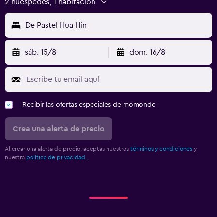
2 huéspedes, 1 habitación
De Pastel Hua Hin
sáb. 15/8
dom. 16/8
Recibir las ofertas especiales de momondo
Crea una alerta de precio
Al crear una alerta de precio, aceptas nuestros
términos y condiciones
y
nuestra
política de privacidad.
.