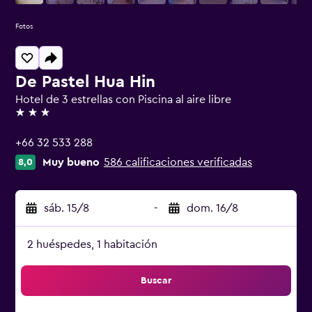
Fotos
De Pastel Hua Hin
Hotel de 3 estrellas con Piscina al aire libre
3 estrellas
+66 32 533 288
Muy bueno
586 calificaciones verificadas
8,0
sáb. 15/8
-
dom. 16/8
2 huéspedes, 1 habitación
Buscar