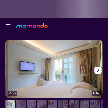
Otros
1/16