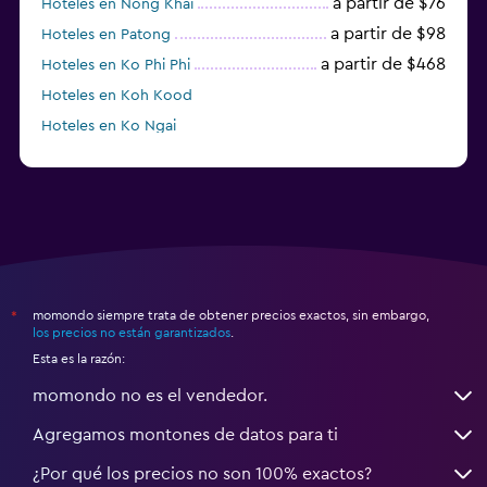
a partir de $76
Hoteles en Nong Khai
a partir de $98
Hoteles en Patong
a partir de $468
Hoteles en Ko Phi Phi
Hoteles en Koh Kood
Hoteles en Ko Ngai
a partir de $45
Hoteles en Pattaya
momondo siempre trata de obtener precios exactos, sin embargo,
*
los precios no están garantizados
.
Esta es la razón:
momondo no es el vendedor.
Agregamos montones de datos para ti
¿Por qué los precios no son 100% exactos?