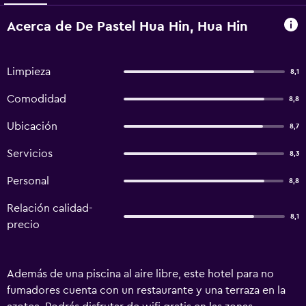
Acerca de De Pastel Hua Hin, Hua Hin
Limpieza
8,1
Comodidad
8,8
Ubicación
8,7
Servicios
8,3
Personal
8,8
Relación calidad-
8,1
precio
Además de una piscina al aire libre, este hotel para no
fumadores cuenta con un restaurante y una terraza en la