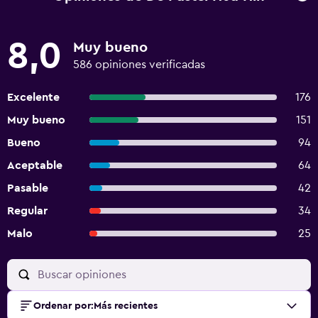
8,0
Muy bueno
586 opiniones verificadas
Excelente
176
Muy bueno
151
Bueno
94
Aceptable
64
Pasable
42
Regular
34
Malo
25
Ordenar por
:
Más recientes