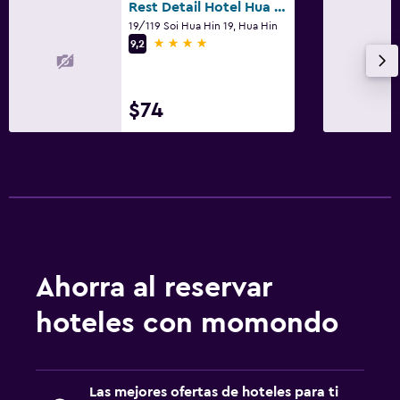
Rest Detail Hotel Hua Hin
19/119 Soi Hua Hin 19, Hua Hin
4 estrellas
9,2
$74
Ahorra al reservar
hoteles con momondo
Las mejores ofertas de hoteles para ti