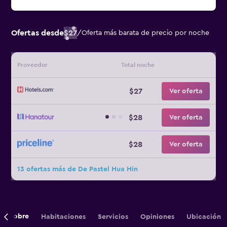
Ofertas desde
$27
/
Oferta más barata de precio por noche
Proveedor
Total noche
$27
Ver oferta
$28
Ver oferta
$28
Ver oferta
13 ofertas más de De Pastel Hua Hin
Sobre
Habitaciones
Servicios
Opiniones
Ubicación