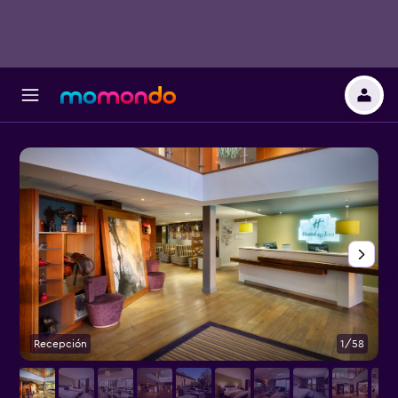
Recepción
1/58