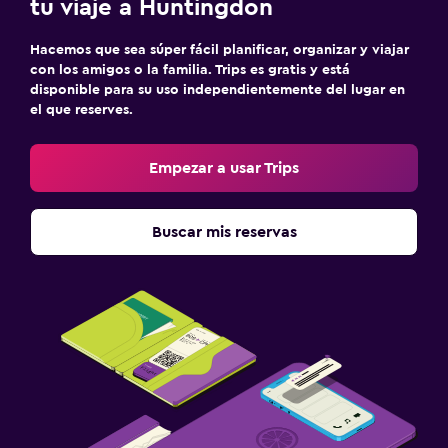
tu viaje a Huntingdon
Hacemos que sea súper fácil planificar, organizar y viajar
con los amigos o la familia. Trips es gratis y está
disponible para su uso independientemente del lugar en
el que reserves.
Empezar a usar Trips
Buscar mis reservas