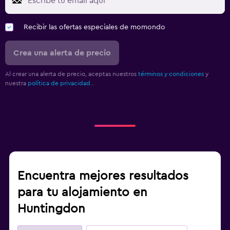
Recibir las ofertas especiales de momondo
Crea una alerta de precio
Al crear una alerta de precio, aceptas nuestros
términos y condiciones
y
nuestra
política de privacidad.
.
Encuentra mejores resultados
para tu alojamiento en
Huntingdon