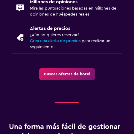
Millones de opiniones
Mira las puntuaciones basadas en millones de
Cuna/cama nido disponibles
opiniones de huéspedes reales.
Comidas para niños
Alertas de precios
¿Aún no quieres reservar?
Zona de trabajo
Crea una alerta de precios
para realizar un
Escritorio
seguimiento.
Gimnasio
Gimnasio
Buscar ofertas de hotel
Una forma más fácil de gestionar