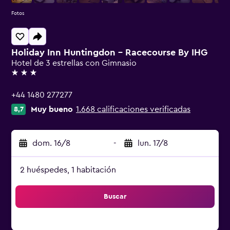
Fotos
Holiday Inn Huntingdon - Racecourse By IHG
Hotel de 3 estrellas con Gimnasio
3 estrellas
+44 1480 277277
Muy bueno
1.668 calificaciones verificadas
8,7
dom. 16/8
-
lun. 17/8
2 huéspedes, 1 habitación
Buscar