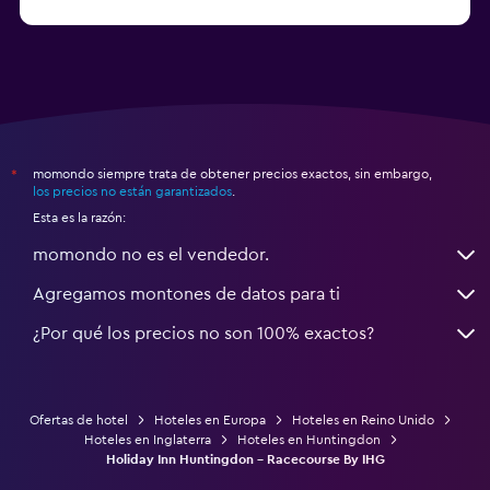
a partir de $231
Hoteles en Appleby-in-Westmorland
momondo siempre trata de obtener precios exactos, sin embargo,
*
los precios no están garantizados
.
Esta es la razón:
momondo no es el vendedor.
Agregamos montones de datos para ti
¿Por qué los precios no son 100% exactos?
Ofertas de hotel
Hoteles en Europa
Hoteles en Reino Unido
Hoteles en Inglaterra
Hoteles en Huntingdon
Holiday Inn Huntingdon - Racecourse By IHG