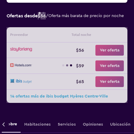
Ofertas desde
$56
/
Oferta más barata de precio por noche
Proveedor
Total noche
$56
Ver oferta
$59
Ver oferta
$65
Ver oferta
14 ofertas más de ibis budget Hyères Centre-Ville
Sobre
Habitaciones
Servicios
Opiniones
Ubicación