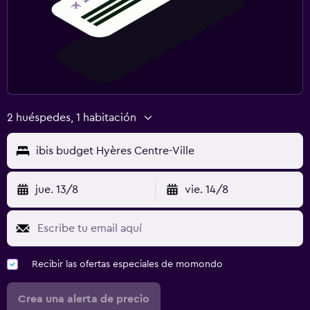
2 huéspedes, 1 habitación
ibis budget Hyères Centre-Ville
jue. 13/8
vie. 14/8
Recibir las ofertas especiales de momondo
Crea una alerta de precio