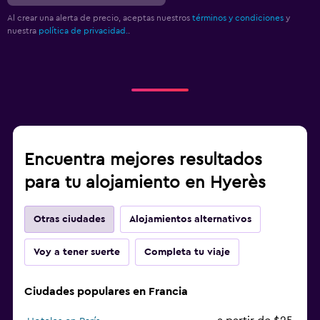
Al crear una alerta de precio, aceptas nuestros
términos y condiciones
y
nuestra
política de privacidad.
.
Encuentra mejores resultados
para tu alojamiento en Hyerès
Otras ciudades
Alojamientos alternativos
Voy a tener suerte
Completa tu viaje
Ciudades populares en Francia