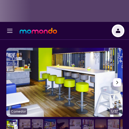
Comedor
1/37