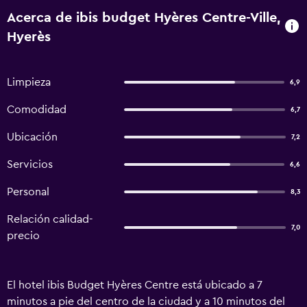
Acerca de ibis budget Hyères Centre-Ville,
Hyerès
Limpieza
6,9
Comodidad
6,7
Ubicación
7,2
Servicios
6,6
Personal
8,3
Relación calidad-
7,0
precio
El hotel ibis Budget Hyères Centre está ubicado a 7
minutos a pie del centro de la ciudad y a 10 minutos del