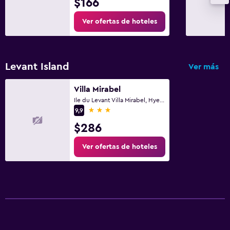
$166
Ver ofertas de hoteles
Levant Island
Ver más
Villa Mirabel
Ile du Levant Villa Mirabel, Hyerès, Var
3 estrellas
9,9
$286
Ver ofertas de hoteles