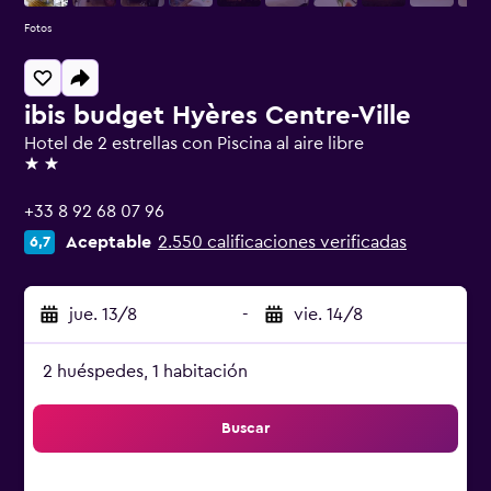
Fotos
ibis budget Hyères Centre-Ville
Hotel de 2 estrellas con Piscina al aire libre
2 estrellas
+33 8 92 68 07 96
Aceptable
2.550 calificaciones verificadas
6,7
jue. 13/8
-
vie. 14/8
2 huéspedes, 1 habitación
Buscar