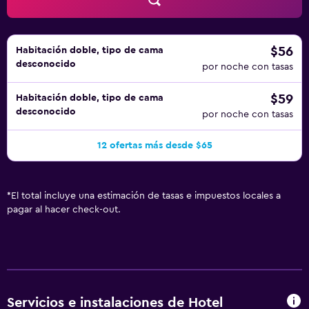
$56
Habitación doble, tipo de cama
desconocido
por noche con tasas
$59
Habitación doble, tipo de cama
desconocido
por noche con tasas
12 ofertas más desde $65
*
El total incluye una estimación de tasas e impuestos locales a
pagar al hacer check-out.
Servicios e instalaciones de Hotel