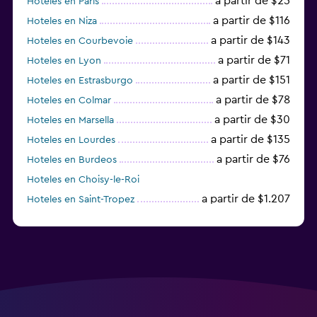
a partir de $25
Hoteles en París
a partir de $116
Hoteles en Niza
a partir de $143
Hoteles en Courbevoie
a partir de $71
Hoteles en Lyon
a partir de $151
Hoteles en Estrasburgo
a partir de $78
Hoteles en Colmar
a partir de $30
Hoteles en Marsella
a partir de $135
Hoteles en Lourdes
a partir de $76
Hoteles en Burdeos
Hoteles en Choisy-le-Roi
a partir de $1.207
Hoteles en Saint-Tropez
a partir de $68
Hoteles en Montpellier