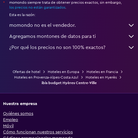
momondo siempre trata de obtener precios exactos, sin embargo,
*
los precios no están garantizados
.
Esta es la razón:
momondo no es el vendedor.
Agregamos montones de datos para ti
¿Por qué los precios no son 100% exactos?
Ofertas de hotel
Hoteles en Europa
Hoteles en Francia
Hoteles en Provenza-Alpes-Costa Azul
Hoteles en Hyerès
ibis budget Hyères Centre-Ville
Nuestra empresa
Quiénes somos
Empleo
Móvil
Cómo funcionan nuestros servicios