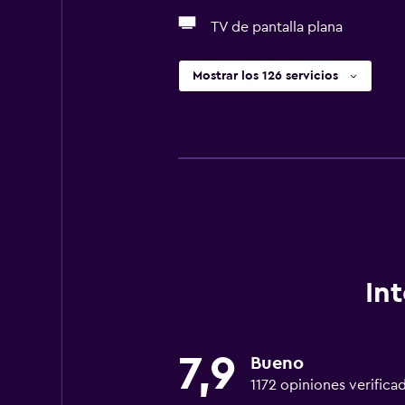
TV de pantalla plana
Mostrar los 126 servicios
In
7,9
Bueno
1172 opiniones verifica