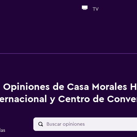
TV
Opiniones de Casa Morales H
ternacional y Centro de Conv
das