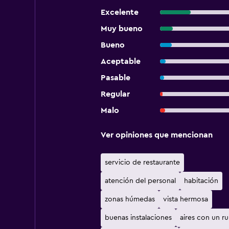
Excelente
Muy bueno
Bueno
Aceptable
Pasable
Regular
Malo
Ver opiniones que mencionan
servicio de restaurante
atención del personal
habitación
zonas húmedas
vista hermosa
buenas instalaciones
aires con un r