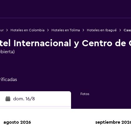
Sur
Hoteles en Colombia
Hoteles en Tolima
Hoteles en Ibagué
Casa
tel Internacional y Centro de
ubierta)
rificadas
Fotos
dom. 16/8
agosto 2026
septiembre 202