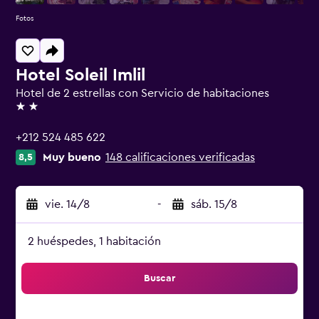
Fotos
Hotel Soleil Imlil
Hotel de 2 estrellas con Servicio de habitaciones
2 estrellas
+212 524 485 622
Muy bueno
148 calificaciones verificadas
8,5
vie. 14/8
-
sáb. 15/8
2 huéspedes, 1 habitación
Buscar