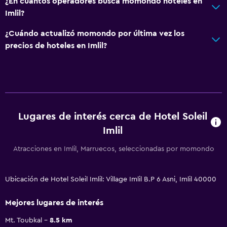
¿En cuántos operadores busca momondo hoteles en
Imlil?
¿Cuándo actualizó momondo por última vez los
precios de hoteles en Imlil?
Lugares de interés cerca de Hotel Soleil
Imlil
Atracciones en Imlil, Marruecos, seleccionadas por momondo
Ubicación de Hotel Soleil Imlil: Village Imlil B.P 6 Asni, Imlil 40000
Mejores lugares de interés
Mt. Toubkal
8.5 km