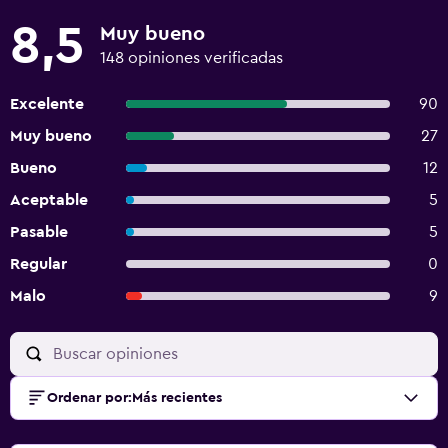
8,5
Muy bueno
148 opiniones verificadas
Excelente
90
Muy bueno
27
Bueno
12
Aceptable
5
Pasable
5
Regular
0
Malo
9
Ordenar por
:
Más recientes