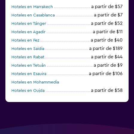
a partir de $57
Hoteles en Marrakech
a partir de $7
Hoteles en Casablanca
a partir de $52
Hoteles en Tánger
a partir de $11
Hoteles en Agadir
a partir de $40
Hoteles en Fez
a partir de $189
Hoteles en Saïdia
a partir de $44
Hoteles en Rabat
a partir de $9
Hoteles en Tetuán
a partir de $106
Hoteles en Esauira
Hoteles en Mohammedia
a partir de $58
Hoteles en Oujda
a partir de $39
Hoteles en Meknes