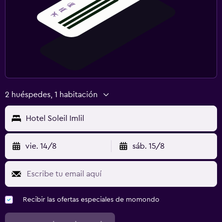
2 huéspedes, 1 habitación
Hotel Soleil Imlil
vie. 14/8
sáb. 15/8
Recibir las ofertas especiales de momondo