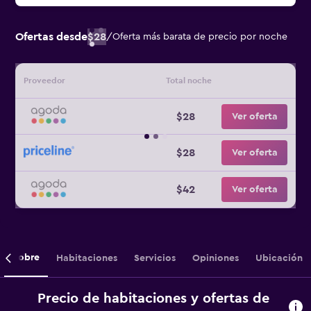
Ofertas desde
$28
/
Oferta más barata de precio por noche
Proveedor
Total noche
$28
Ver oferta
$28
Ver oferta
$42
Ver oferta
Sobre
Habitaciones
Servicios
Opiniones
Ubicación
Precio de habitaciones y ofertas de