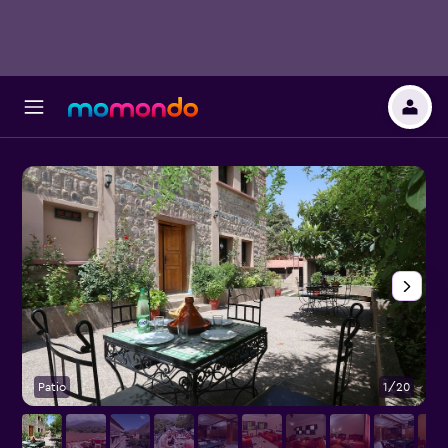
Patio
1/20