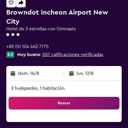
Browndot Incheon Airport New
City
Hotel de 3 estrellas con Gimnasio
Categoría 3
+82 (0) 104 462 7775
Muy bueno
207 calificaciones verificadas
8,3
dom. 16/8
-
lun. 17/8
2 huéspedes, 1 habitación
Buscar