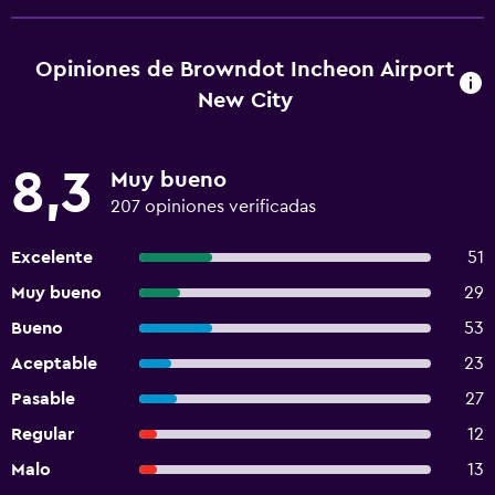
Opiniones de Browndot Incheon Airport
New City
8,3
Muy bueno
207 opiniones verificadas
Excelente
51
Muy bueno
29
Bueno
53
Aceptable
23
Pasable
27
Regular
12
Malo
13