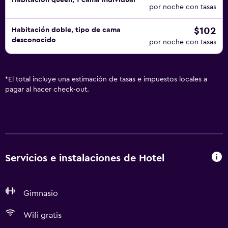
Habitación queen, 1 cama individual
por noche con tasas
$102
Habitación doble, tipo de cama
desconocido
por noche con tasas
*
El total incluye una estimación de tasas e impuestos locales a
pagar al hacer check-out.
Servicios e instalaciones de Hotel
Gimnasio
Wifi gratis