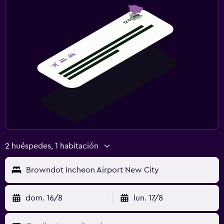
2 huéspedes, 1 habitación
Browndot Incheon Airport New City
dom. 16/8
lun. 17/8