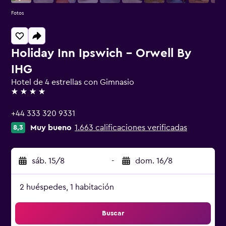
Fotos
Holiday Inn Ipswich - Orwell By
IHG
Hotel de 4 estrellas con Gimnasio
4 estrellas
+44 333 320 9331
Muy bueno
1.663 calificaciones verificadas
8,3
sáb. 15/8
-
dom. 16/8
2 huéspedes, 1 habitación
Buscar