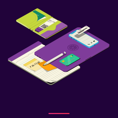
Gimnasio
Gimnasio