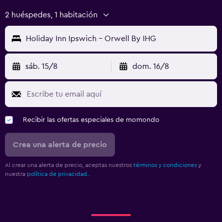
2 huéspedes, 1 habitación
Holiday Inn Ipswich - Orwell By IHG
sáb. 15/8
dom. 16/8
Recibir las ofertas especiales de momondo
Crea una alerta de precio
Al crear una alerta de precio, aceptas nuestros
términos y condiciones
y
nuestra
política de privacidad.
.