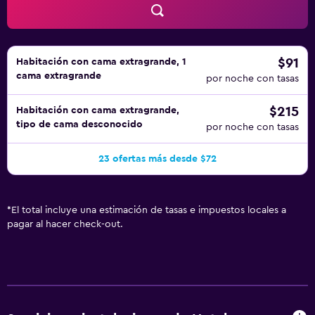
$91
Habitación con cama extragrande, 1
cama extragrande
por noche con tasas
$215
Habitación con cama extragrande,
tipo de cama desconocido
por noche con tasas
23 ofertas más desde $72
*
El total incluye una estimación de tasas e impuestos locales a
pagar al hacer check-out.