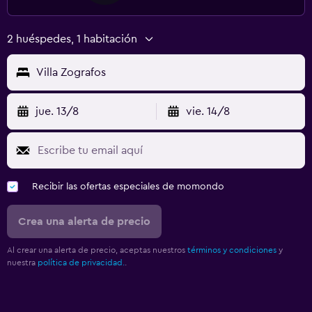
2 huéspedes, 1 habitación
Villa Zografos
jue. 13/8
vie. 14/8
Recibir las ofertas especiales de momondo
Crea una alerta de precio
Al crear una alerta de precio, aceptas nuestros
términos y condiciones
y
nuestra
política de privacidad.
.