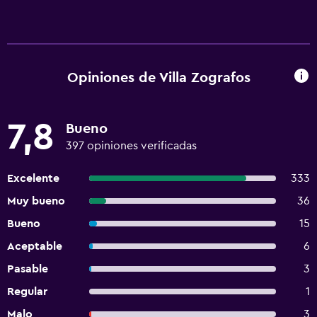
Opiniones de Villa Zografos
7,8
Bueno
397 opiniones verificadas
Excelente
333
Muy bueno
36
Bueno
15
Aceptable
6
Pasable
3
Regular
1
Malo
3