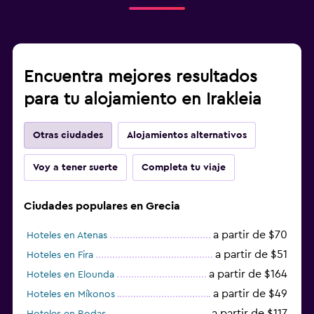
Encuentra mejores resultados
para tu alojamiento en Irakleia
Otras ciudades
Alojamientos alternativos
Voy a tener suerte
Completa tu viaje
Ciudades populares en Grecia
a partir de $70
Hoteles en Atenas
a partir de $51
Hoteles en Fira
a partir de $164
Hoteles en Elounda
a partir de $49
Hoteles en Míkonos
a partir de $117
Hoteles en Rodas