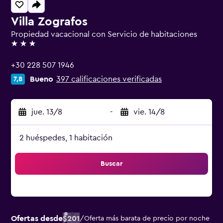
Villa Zografos
Propiedad vacacional con Servicio de habitaciones
3 estrellas
+30 228 507 1946
Bueno
397 calificaciones verificadas
7,8
jue. 13/8
-
vie. 14/8
2 huéspedes, 1 habitación
Buscar
Ofertas desde
$201
/
Oferta más barata de precio por noche