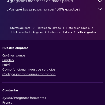
Agregamos montones de datos para ti
¿Por qué los precios no son 100% exactos?
Ofertas de hotel
Hoteles en Europa
Hoteles en Grecia
Hoteles en South Aegean
Hoteles en Irakleia
Villa Zografos
Nuestra empresa
Quiénes somos
Empleo
Móvil
Cómo funcionan nuestros servicios
Códigos promocionales momondo
Contactar
Ayuda/Preguntas frecuentes
Prensa