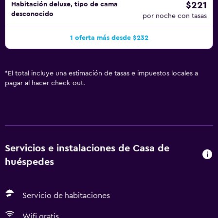
$221
Habitación deluxe, tipo de cama
desconocido
por noche con tasas
1 oferta más desde $232
*
El total incluye una estimación de tasas e impuestos locales a
pagar al hacer check-out.
Servicios e instalaciones de Casa de
huéspedes
Servicio de habitaciones
Wifi gratis