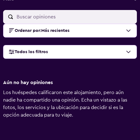
Ordenar por
:
Más recientes
Todos los filtros
Aún no hay opiniones
Los huéspedes calificaron este alojamiento, pero aún
nadie ha compartido una opinión. Echa un vistazo a las
fotos, los servicios y la ubicación para decidir si es la
opción adecuada para tu viaje.