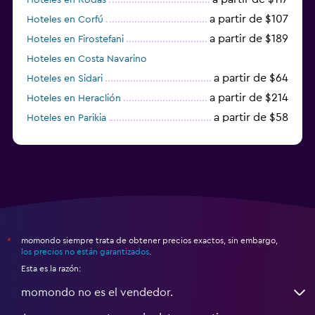
a partir de $107
Hoteles en Corfú
a partir de $189
Hoteles en Firostefani
Hoteles en Costa Navarino
a partir de $64
Hoteles en Sidari
a partir de $214
Hoteles en Heraclión
a partir de $58
Hoteles en Parikia
Hoteles en Esparta
momondo siempre trata de obtener precios exactos, sin embargo,
*
los precios no están garantizados
.
Esta es la razón:
momondo no es el vendedor.