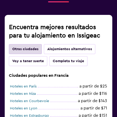
Encuentra mejores resultados
para tu alojamiento en Issigeac
Otras ciudades
Alojamientos alternativos
Voy a tener suerte
Completa tu viaje
Ciudades populares en Francia
a partir de $25
Hoteles en París
a partir de $116
Hoteles en Niza
a partir de $143
Hoteles en Courbevoie
a partir de $71
Hoteles en Lyon
a partir de $151
Hoteles en Estrasburgo