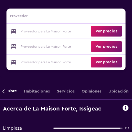
Proveedor
Ver precios
Proveedor para La Maison Forte
Ver precios
Proveedor para La Maison Forte
Ver precios
Proveedor para La Maison Forte
Sobre
Habitaciones
Servicios
Opiniones
Ubicación
Acerca de La Maison Forte, Issigeac
Limpieza
9,7