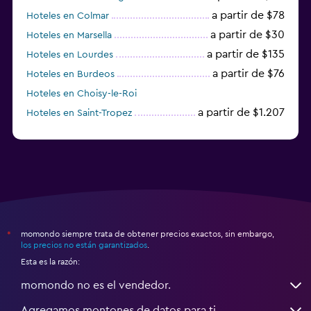
a partir de $78
Hoteles en Colmar
a partir de $30
Hoteles en Marsella
a partir de $135
Hoteles en Lourdes
a partir de $76
Hoteles en Burdeos
Hoteles en Choisy-le-Roi
a partir de $1.207
Hoteles en Saint-Tropez
a partir de $68
Hoteles en Montpellier
momondo siempre trata de obtener precios exactos, sin embargo,
*
los precios no están garantizados
.
Esta es la razón:
momondo no es el vendedor.
Agregamos montones de datos para ti