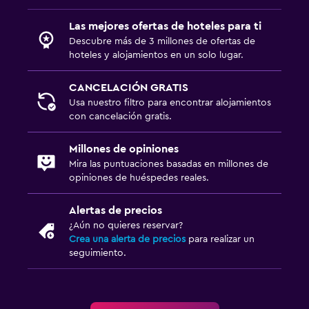
Las mejores ofertas de hoteles para ti
Servicios y facilidades
Descubre más de 3 millones de ofertas de
hoteles y alojamientos en un solo lugar.
Botella de agua
Servicio de habitaciones
CANCELACIÓN GRATIS
Usa nuestro filtro para encontrar alojamientos
con cancelación gratis.
Zona de trabajo
Escritorio
Millones de opiniones
Mira las puntuaciones basadas en millones de
opiniones de huéspedes reales.
Ideal para familias
Cubierta para piscina
Alertas de precios
¿Aún no quieres reservar?
Crea una alerta de precios
para realizar un
Piscina
seguimiento.
Piscina al aire libre