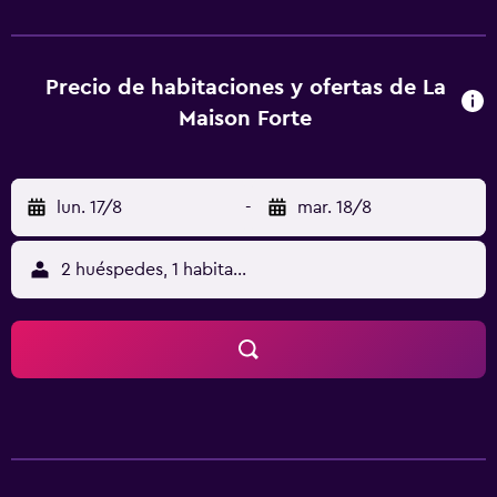
alojamiento, y Château Les Merles Golf está a 16 km. El
aeropuerto (Aeropuerto de Bergerac Dordogne Périgord)
está a 13 km.
Precio de habitaciones y ofertas de La
Maison Forte
lun. 17/8
-
mar. 18/8
2 huéspedes, 1 habitación