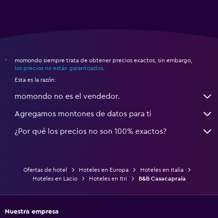
momondo siempre trata de obtener precios exactos, sin embargo,
*
los precios no están garantizados
.
Esta es la razón:
momondo no es el vendedor.
Agregamos montones de datos para ti
¿Por qué los precios no son 100% exactos?
Ofertas de hotel
Hoteles en Europa
Hoteles en Italia
Hoteles en Lacio
Hoteles en Itri
B&B Casacapraia
Nuestra empresa