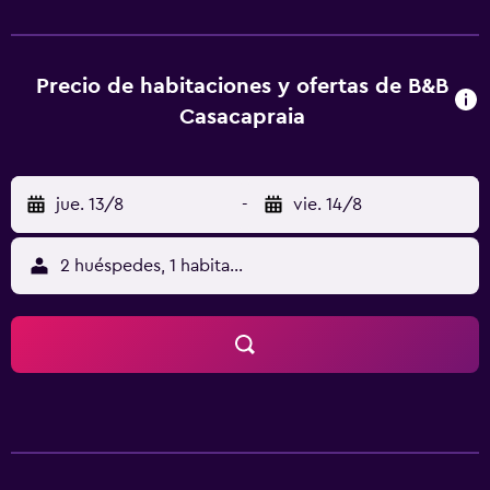
puede practicar ciclismo. Parque Nacional del Monte
Circeo está a 47 km del alojamiento, y Templo de Júpiter
Anxur está a 29 km. El aeropuerto (Aeropuerto
internacional de Nápoles) está a 108 km.
Precio de habitaciones y ofertas de B&B
Casacapraia
jue. 13/8
-
vie. 14/8
2 huéspedes, 1 habitación