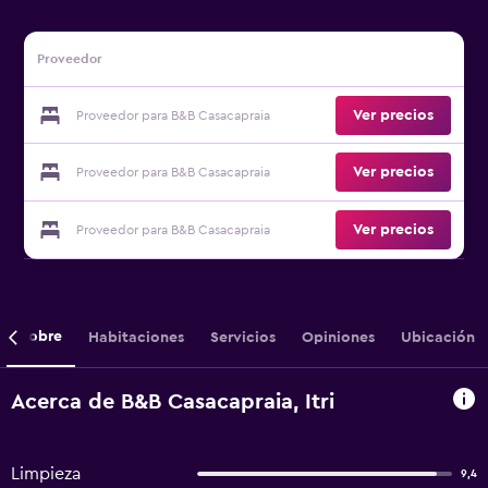
Proveedor
Ver precios
Proveedor para B&B Casacapraia
Ver precios
Proveedor para B&B Casacapraia
Ver precios
Proveedor para B&B Casacapraia
Sobre
Habitaciones
Servicios
Opiniones
Ubicación
Acerca de B&B Casacapraia, Itri
Limpieza
9,4