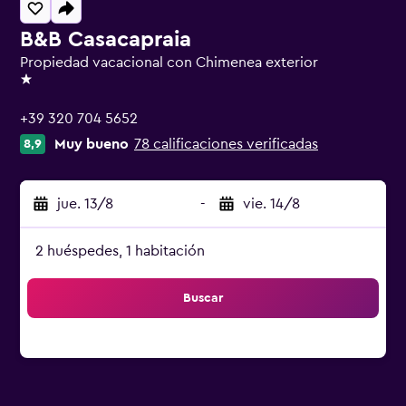
B&B Casacapraia
Propiedad vacacional con Chimenea exterior
1 estrella
+39 320 704 5652
Muy bueno
78 calificaciones verificadas
8,9
jue. 13/8
-
vie. 14/8
2 huéspedes, 1 habitación
Buscar