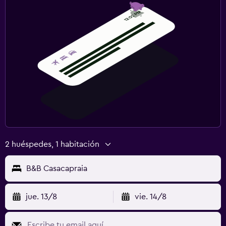
2 huéspedes, 1 habitación
B&B Casacapraia
jue. 13/8
vie. 14/8