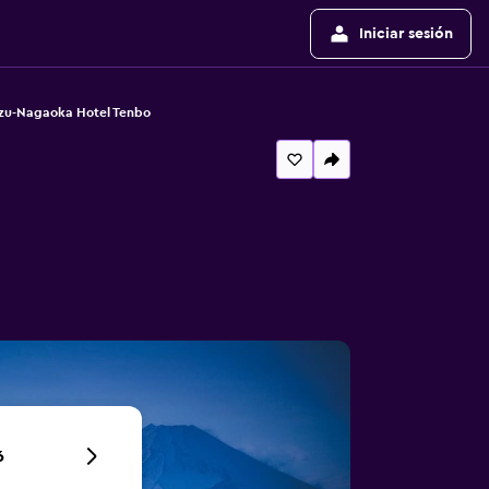
Iniciar sesión
Izu-Nagaoka Hotel Tenbo
6