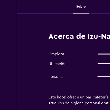
Sobre
Acerca de Izu-N
Limpieza
Ubicación
Personal
Este hotel ofrece un bar-cafeterí
artículos de higiene personal gratu