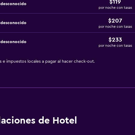
$119
a desconocido
por noche con tasas
$207
a desconocido
por noche con tasas
$233
a desconocido
por noche con tasas
as e impuestos locales a pagar al hacer check-out.
alaciones de Hotel