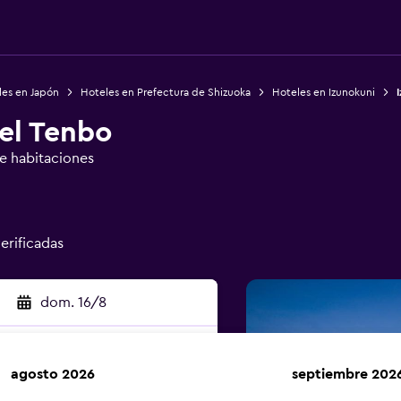
les en Japón
Hoteles en Prefectura de Shizuoka
Hoteles en Izunokuni
el Tenbo
de habitaciones
verificadas
dom. 16/8
agosto 2026
septiembre 202