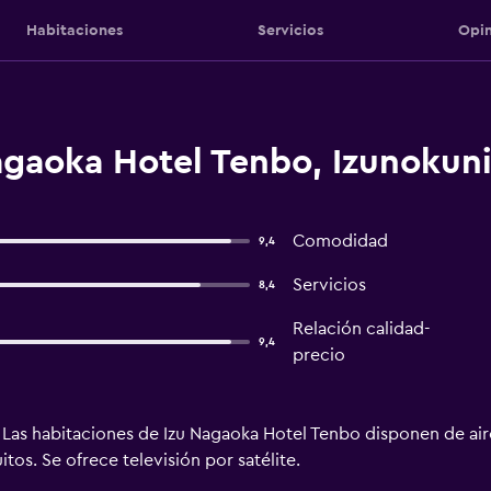
Habitaciones
Servicios
Opin
agaoka Hotel Tenbo, Izunokun
Comodidad
9,4
Servicios
8,4
Relación calidad-
9,4
precio
a. Las habitaciones de Izu Nagaoka Hotel Tenbo disponen de a
itos. Se ofrece televisión por satélite.