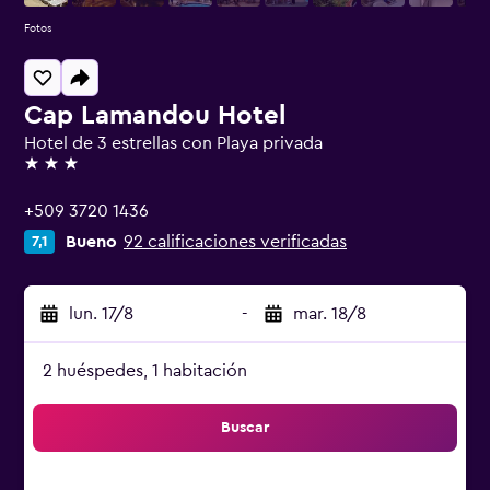
Fotos
Cap Lamandou Hotel
Hotel de 3 estrellas con Playa privada
3 estrellas
+509 3720 1436
Bueno
92 calificaciones verificadas
7,1
lun. 17/8
-
mar. 18/8
2 huéspedes, 1 habitación
Buscar