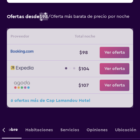
Ofertas desde
$98
/
Oferta más barata de precio por noche
Proveedor
Total noche
$98
Ver oferta
$104
Ver oferta
$107
Ver oferta
6 ofertas más de Cap Lamandou Hotel
Sobre
Habitaciones
Servicios
Opiniones
Ubicación