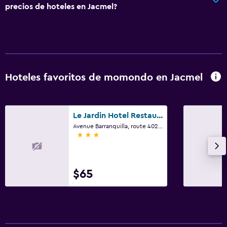
precios de hoteles en Jacmel?
Hoteles favoritos de momondo en Jacmel
Le Jardin Hotel Restaurant
Avenue Barranquilla, route 402 #250 bis, Jacmel
3 estrellas
$65