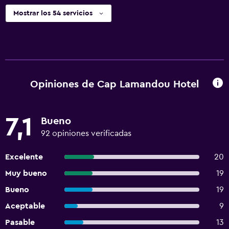
Mostrar los 54 servicios
Opiniones de Cap Lamandou Hotel
7,1
Bueno
92 opiniones verificadas
Excelente
20
Muy bueno
19
Bueno
19
Aceptable
9
Pasable
13