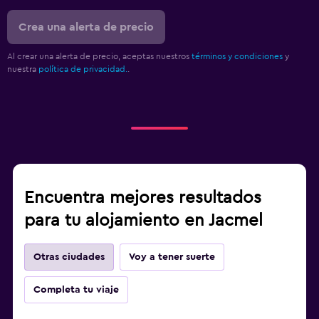
Crea una alerta de precio
Al crear una alerta de precio, aceptas nuestros
términos y condiciones
y
nuestra
política de privacidad.
.
Encuentra mejores resultados
para tu alojamiento en Jacmel
Otras ciudades
Voy a tener suerte
Completa tu viaje