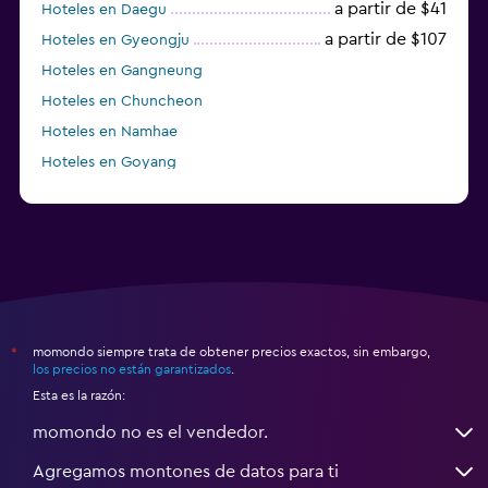
a partir de $41
Hoteles en Daegu
a partir de $107
Hoteles en Gyeongju
Hoteles en Gangneung
Hoteles en Chuncheon
Hoteles en Namhae
Hoteles en Goyang
Hoteles en Boseong
momondo siempre trata de obtener precios exactos, sin embargo,
*
los precios no están garantizados
.
Esta es la razón:
momondo no es el vendedor.
Agregamos montones de datos para ti