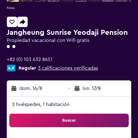
Fotos
Jangheung Sunrise Yeodaji Pension
Propiedad vacacional con Wifi gratis
Categoría 2
+82 (0) 103 632 8651
Regular
3 calificaciones verificadas
4,8
dom. 16/8
-
lun. 17/8
2 huéspedes, 1 habitación
Buscar