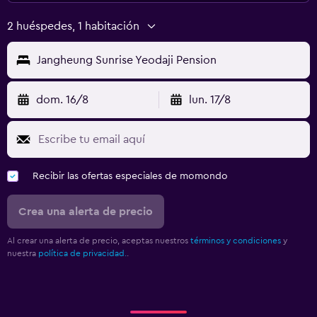
2 huéspedes, 1 habitación
Jangheung Sunrise Yeodaji Pension
dom. 16/8
lun. 17/8
Recibir las ofertas especiales de momondo
Crea una alerta de precio
Al crear una alerta de precio, aceptas nuestros
términos y condiciones
y
nuestra
política de privacidad.
.