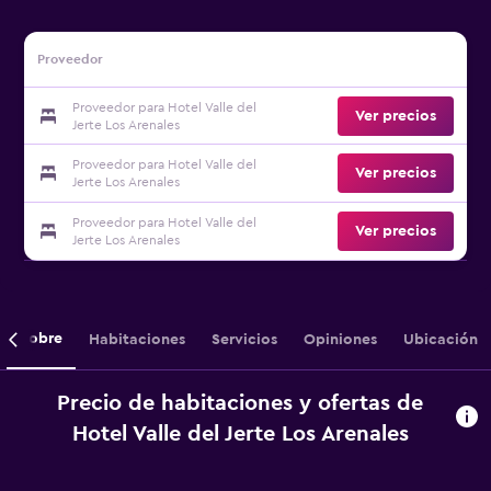
Proveedor
Proveedor para Hotel Valle del
Ver precios
Jerte Los Arenales
Proveedor para Hotel Valle del
Ver precios
Jerte Los Arenales
Proveedor para Hotel Valle del
Ver precios
Jerte Los Arenales
Sobre
Habitaciones
Servicios
Opiniones
Ubicación
Precio de habitaciones y ofertas de
Hotel Valle del Jerte Los Arenales