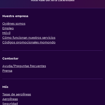
Hotel Valle del Jerte Los Arenales
Nuestra empresa
Quiénes somos
Empleo
Móvil
Cómo funcionan nuestros servicios
Códigos promocionales momondo
Contactar
Ayuda/Preguntas frecuentes
Prensa
Más
Tasas de aerolíneas
Aerolíneas
Seguridad