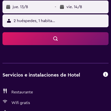
jue. 13/8
-
vie. 14/8
2 huéspedes, 1 habitación
Servicios e instalaciones de Hotel
Restaurante
Wifi gratis