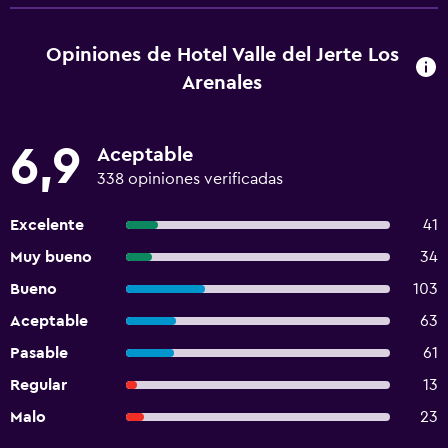
Opiniones de Hotel Valle del Jerte Los
Arenales
6,9
Aceptable
338 opiniones verificadas
Excelente
41
Muy bueno
34
Bueno
103
Aceptable
63
Pasable
61
Regular
13
Malo
23