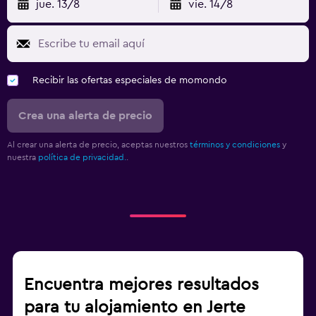
jue. 13/8
vie. 14/8
Recibir las ofertas especiales de momondo
Crea una alerta de precio
Al crear una alerta de precio, aceptas nuestros
términos y condiciones
y
nuestra
política de privacidad.
.
Encuentra mejores resultados
para tu alojamiento en Jerte