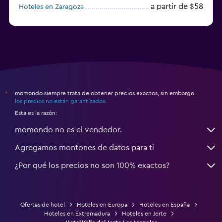
a partir de $58
Hoteles en Zaragoza
a partir de $49
Hoteles en Toledo
momondo siempre trata de obtener precios exactos, sin embargo,
*
los precios no están garantizados
.
Esta es la razón:
momondo no es el vendedor.
Agregamos montones de datos para ti
¿Por qué los precios no son 100% exactos?
Ofertas de hotel
Hoteles en Europa
Hoteles en España
Hoteles en Extremadura
Hoteles en Jerte