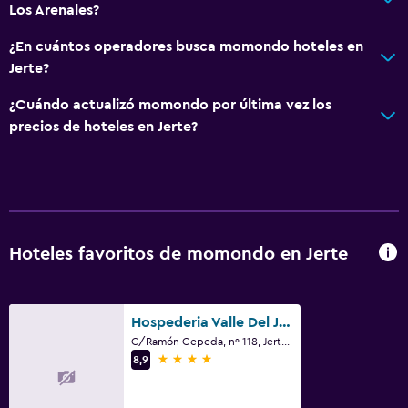
Los Arenales?
¿En cuántos operadores busca momondo hoteles en
Jerte?
¿Cuándo actualizó momondo por última vez los
precios de hoteles en Jerte?
Hoteles favoritos de momondo en Jerte
Hospederia Valle Del Jerte
C/Ramón Cepeda, nº 118, Jerte, Cáceres (Provincia)
4 estrellas
8,9