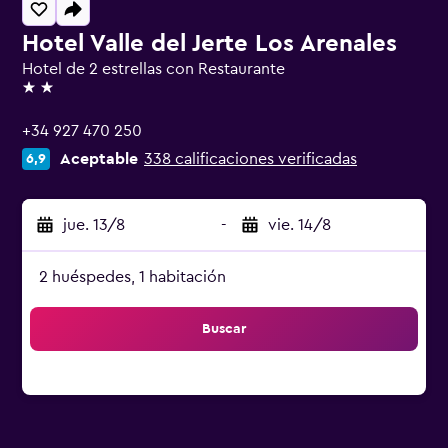
Hotel Valle del Jerte Los Arenales
Hotel de 2 estrellas con Restaurante
2 estrellas
+34 927 470 250
Aceptable
338 calificaciones verificadas
6,9
jue. 13/8
-
vie. 14/8
2 huéspedes, 1 habitación
Buscar