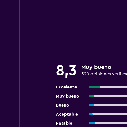
8,3
Muy bueno
320 opiniones verific
Excelente
Muy bueno
Bueno
Aceptable
Pasable