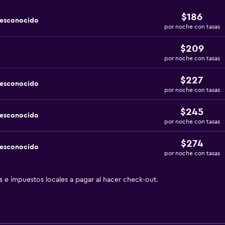
$186
desconocido
por noche con tasas
$209
por noche con tasas
$227
desconocido
por noche con tasas
$245
desconocido
por noche con tasas
$274
desconocido
por noche con tasas
as e impuestos locales a pagar al hacer check-out.