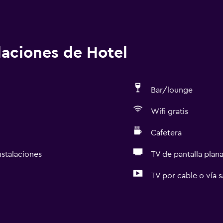
alaciones de Hotel
Bar/lounge
Wifi gratis
Cafetera
nstalaciones
TV de pantalla plan
TV por cable o vía s