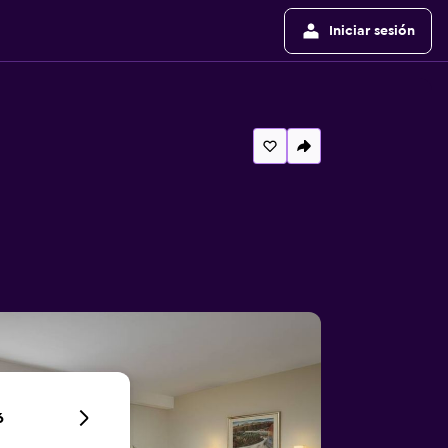
Iniciar sesión
6