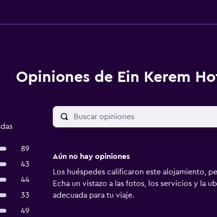
Opiniones de Ein Kerem Ho
adas
89
Aún no hay opiniones
43
Los huéspedes calificaron este alojamiento, p
44
Echa un vistazo a las fotos, los servicios y la u
33
adecuada para tu viaje.
49