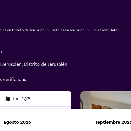
les en Distrito de Jerusalén
Hoteles en Jerusalén
Ein Kerem Hotel
te
 Jerusalén, Distrito de Jerusalén
s verificadas
lun. 17/8
agosto 2026
septiembre 202