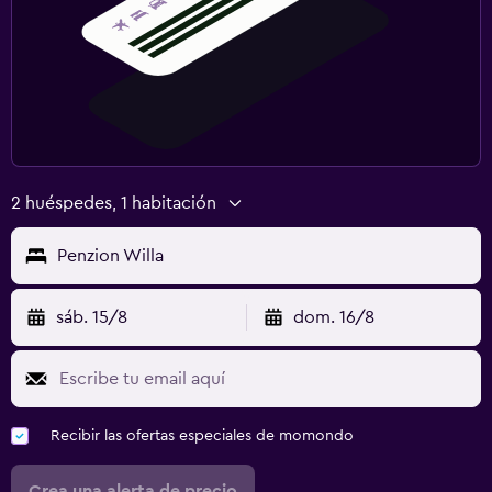
2 huéspedes, 1 habitación
Penzion Willa
sáb. 15/8
dom. 16/8
Recibir las ofertas especiales de momondo
Crea una alerta de precio