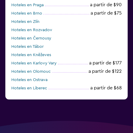
a partir de $90
Hoteles en Praga
a partir de $75
Hoteles en Brno
Hoteles en Zlín
Hoteles en Rozvadov
Hoteles en Černousy
Hoteles en Tábor
Hoteles en Kněževes
a partir de $177
Hoteles en Karlovy Vary
a partir de $122
Hoteles en Olomouc
Hoteles en Ostrava
a partir de $68
Hoteles en Liberec