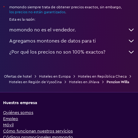
momondo siempre trata de obtener precios exactos, sin embargo,
*
los precios no están garantizados
.
Esta es la razón:
momondo no es el vendedor.
Agregamos montones de datos para ti
¿Por qué los precios no son 100% exactos?
Ofertas de hotel
Hoteles en Europa
Hoteles en República Checa
Hoteles en Región de Vysočina
Hoteles en Jihlava
Penzion Willa
Nuestra empresa
Quiénes somos
Empleo
Móvil
Cómo funcionan nuestros servicios
Códigos promocionales momondo