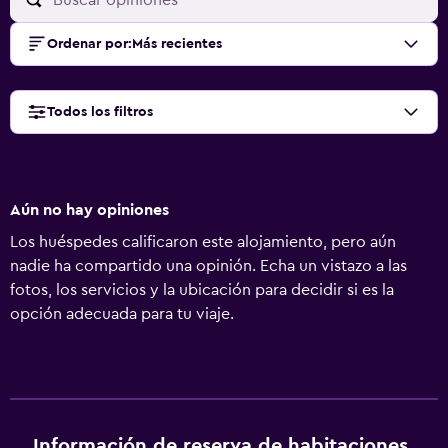
Ordenar por
:
Más recientes
Todos los filtros
Aún no hay opiniones
Los huéspedes calificaron este alojamiento, pero aún
nadie ha compartido una opinión. Echa un vistazo a las
fotos, los servicios y la ubicación para decidir si es la
opción adecuada para tu viaje.
Información de reserva de habitaciones