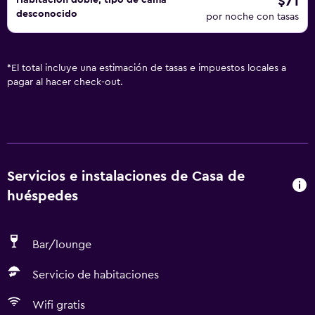
$71
Habitación doble, tipo de cama
desconocido
por noche con tasas
*
El total incluye una estimación de tasas e impuestos locales a
pagar al hacer check-out.
Servicios e instalaciones de Casa de
huéspedes
Bar/lounge
Servicio de habitaciones
Wifi gratis