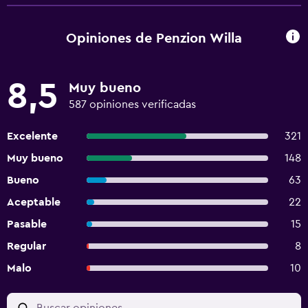
Opiniones de Penzion Willa
8,5
Muy bueno
587 opiniones verificadas
Excelente
321
Muy bueno
148
Bueno
63
Aceptable
22
Pasable
15
Regular
8
Malo
10