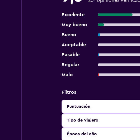
231 opiniones verifica
Excelente
Muy bueno
Bueno
Aceptable
Pasable
Regular
Malo
Filtros
Puntuación
Tipo de viajero
Época del año