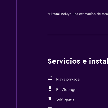
*
El total incluye una estimación de tas
Servicios e inst
Playa privada
Bar/lounge
Wifi gratis