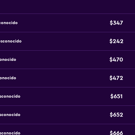
$347
sconocido
$242
esconocido
$470
conocido
$472
conocido
$651
esconocido
$652
esconocido
$666
esconocido