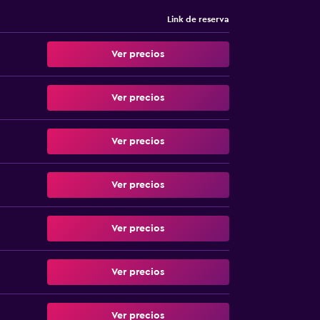
Link de reserva
Ver precios
Ver precios
Ver precios
Ver precios
Ver precios
Ver precios
Ver precios