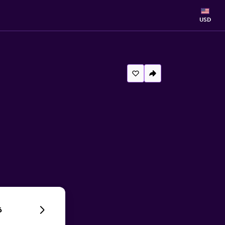
USD
6