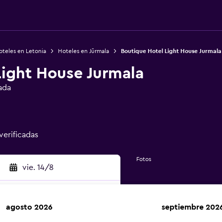
oteles en Letonia
Hoteles en Jūrmala
Boutique Hotel Light House Jurmala
Light House Jurmala
ada
verificadas
Fotos
vie. 14/8
agosto 2026
septiembre 202