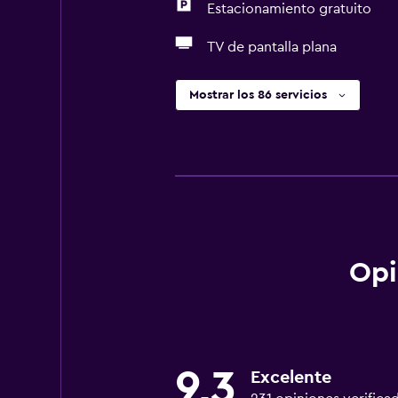
Estacionamiento gratuito
TV de pantalla plana
Mostrar los 86 servicios
Opi
9,3
Excelente