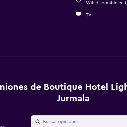
Wifi disponible en t
TV
niones de Boutique Hotel Lig
Jurmala