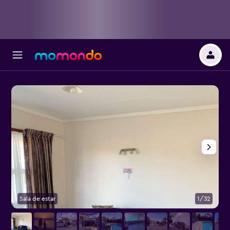
Sala de estar
1/32
O