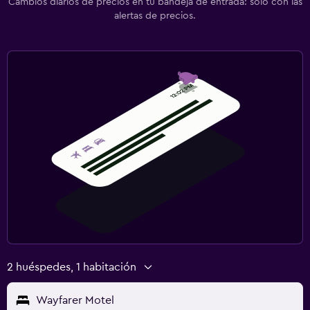
Cambios diarios de precios en tu bandeja de entrada: solo con las
alertas de precios.
2 huéspedes, 1 habitación
Wayfarer Motel