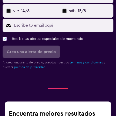
vie. 14/8
sáb. 15/8
Recibir las ofertas especiales de momondo
Crea una alerta de precio
Al crear una alerta de precio, aceptas nuestros
términos y condiciones
y
nuestra
política de privacidad.
.
Encuentra mejores resultados