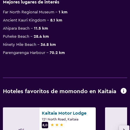
Mejores lugares de interés
Far North Regional Museum
1 km
Ancient Kauri Kingdom
8.1 km
Ahipara Beach
11.5 km
Puheke Beach
28.4 km
Ninety Mile Beach
36.8 km
Parengarenga Harbour
70.2 km
Hoteles favoritos de momondo en Kaitaia
Kaitaia Motor Lodge
121 North Road, Kaitaia
3 estrellas
8,0