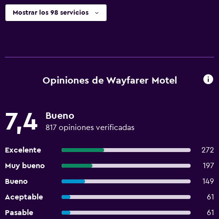
Mostrar los 98 servicios
Opiniones de Wayfarer Motel
7,4
Bueno
817 opiniones verificadas
Excelente
272
Muy bueno
197
Bueno
149
Aceptable
61
Pasable
61