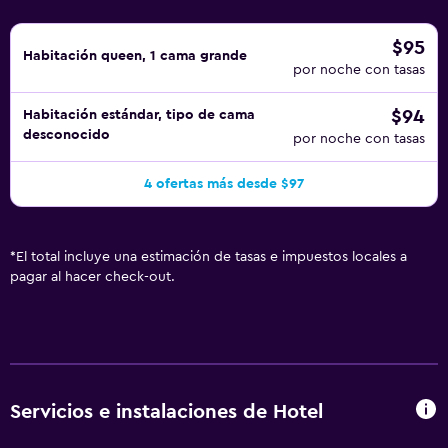
$95
Habitación queen, 1 cama grande
por noche con tasas
$94
Habitación estándar, tipo de cama
desconocido
por noche con tasas
4 ofertas más desde $97
*
El total incluye una estimación de tasas e impuestos locales a
pagar al hacer check-out.
Servicios e instalaciones de Hotel