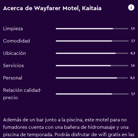
Acerca de Wayfarer Motel, Kaitaia
Limpieza
7,9
Comodidad
7,7
Ubicación
8,3
Servicios
7,6
Personal
8,5
Relación calidad-
7,7
precio
Además de un bar junto a la piscina, este motel para no
fumadores cuenta con una bañera de hidromasaje y una
piscina de temporada. Podrás disfrutar de wifi gratis en las