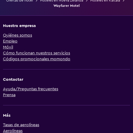
Ofertas de hotel
Hoteles en Nueva Zelanda
Hoteles en Kaitaia
Wayfarer Motel
Nuestra empresa
Quiénes somos
Empleo
Móvil
Cómo funcionan nuestros servicios
Códigos promocionales momondo
Contactar
Ayuda/Preguntas frecuentes
Prensa
Más
Tasas de aerolíneas
Aerolíneas