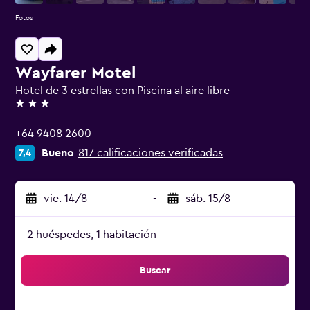
Fotos
Wayfarer Motel
Hotel de 3 estrellas con Piscina al aire libre
3 estrellas
+64 9408 2600
Bueno
817 calificaciones verificadas
7,4
vie. 14/8
-
sáb. 15/8
2 huéspedes, 1 habitación
Buscar