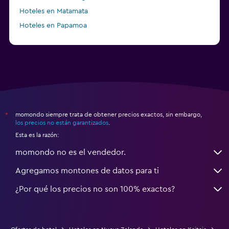
Hoteles en Matamata
Hoteles en Papamoa
a partir de $69
Hoteles en Christchurch
momondo siempre trata de obtener precios exactos, sin embargo,
*
los precios no están garantizados
.
Esta es la razón:
momondo no es el vendedor.
Agregamos montones de datos para ti
¿Por qué los precios no son 100% exactos?