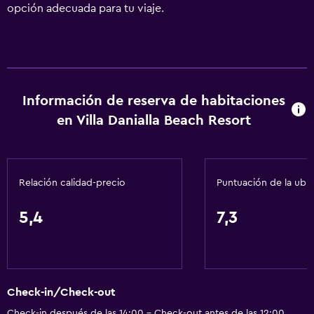
opción adecuada para tu viaje.
Información de reserva de habitaciones
en Villa Danialla Beach Resort
Relación calidad-precio
Puntuación de la ubi
5,4
7,3
Check-in/Check-out
Check-in después de las 14:00 - Check-out antes de las 12:00