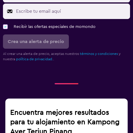
Recibir las ofertas especiales de momondo
Crea una alerta de precio
Al crear una alerta de precio, aceptas nuestros
términos y condiciones
y
nuestra
política de privacidad.
.
Encuentra mejores resultados
para tu alojamiento en Kampong
Ayer Terjun Pinang