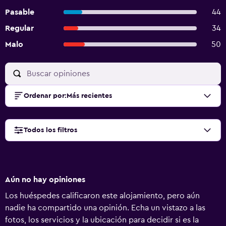
Pasable
44
Regular
34
Malo
50
Ordenar por
:
Más recientes
Todos los filtros
Aún no hay opiniones
Los huéspedes calificaron este alojamiento, pero aún
nadie ha compartido una opinión. Echa un vistazo a las
fotos, los servicios y la ubicación para decidir si es la