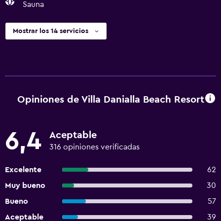
Sauna
Mostrar los 14 servicios
Opiniones de Villa Danialla Beach Resort
6,4
Aceptable
316 opiniones verificadas
Excelente
62
Muy bueno
30
Bueno
57
Aceptable
39