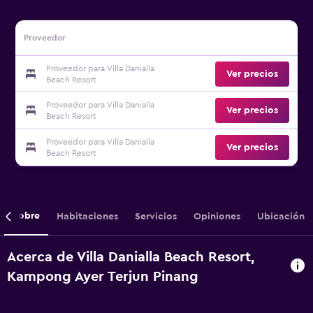
Proveedor
Proveedor para Villa Danialla
Ver precios
Beach Resort
Proveedor para Villa Danialla
Ver precios
Beach Resort
Proveedor para Villa Danialla
Ver precios
Beach Resort
Sobre
Habitaciones
Servicios
Opiniones
Ubicación
Acerca de Villa Danialla Beach Resort,
Kampong Ayer Terjun Pinang