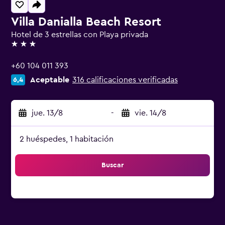
Villa Danialla Beach Resort
Hotel de 3 estrellas con Playa privada
3 estrellas
+60 104 011 393
Aceptable
316 calificaciones verificadas
6,4
jue. 13/8
-
vie. 14/8
2 huéspedes, 1 habitación
Buscar