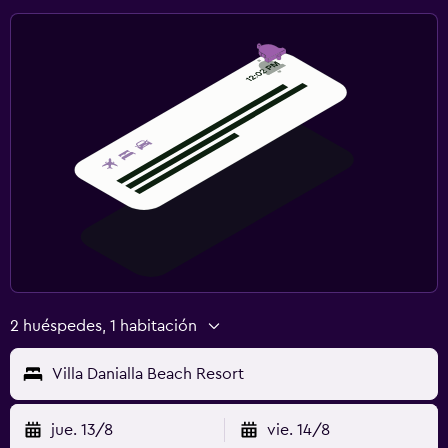
2 huéspedes, 1 habitación
Villa Danialla Beach Resort
jue. 13/8
vie. 14/8