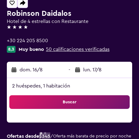
Robinson Daidalos
Hotel de 4 estrellas con Restaurante
4 estrellas
+30 224 205 8500
Muy bueno
50 calificaciones verificadas
8,3
dom. 16/8
-
lun. 17/8
2 huéspedes, 1 habitación
Buscar
Ofertas desde
$345
/
Oferta más barata de precio por noche