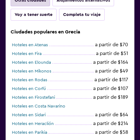
Otras ciudades
Alojamientos alternativos
Voy a tener suerte
Completa tu viaje
Ciudades populares en Grecia
a partir de $70
Hoteles en Atenas
a partir de $51
Hoteles en Fira
a partir de $164
Hoteles en Elounda
a partir de $49
Hoteles en Míkonos
a partir de $117
Hoteles en Rodas
a partir de $107
Hoteles en Corfú
a partir de $189
Hoteles en Firostefani
Hoteles en Costa Navarino
a partir de $64
Hoteles en Sidari
a partir de $214
Hoteles en Heraclión
a partir de $58
Hoteles en Parikia