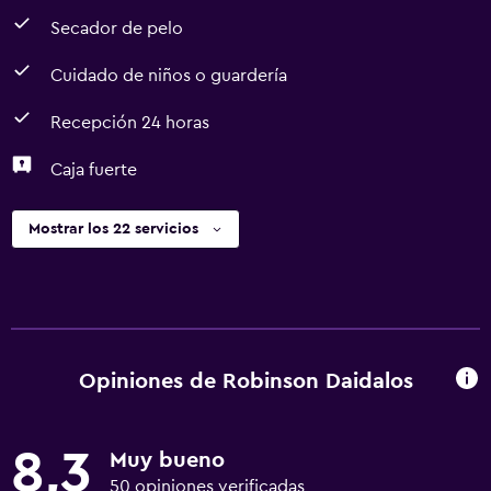
Secador de pelo
Cuidado de niños o guardería
Recepción 24 horas
Caja fuerte
Mostrar los 22 servicios
Opiniones de Robinson Daidalos
8,3
Muy bueno
50 opiniones verificadas