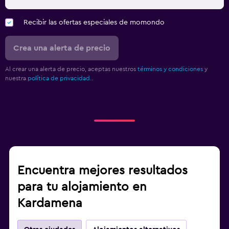
Recibir las ofertas especiales de momondo
Crea una alerta de precio
Al crear una alerta de precio, aceptas nuestros
términos y condiciones
y
nuestra
política de privacidad.
.
Encuentra mejores resultados
para tu alojamiento en
Kardamena