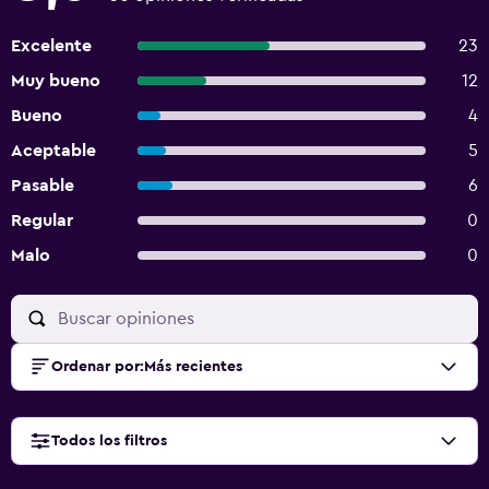
Excelente
23
Muy bueno
12
Bueno
4
Aceptable
5
Pasable
6
Regular
0
Malo
0
Ordenar por
:
Más recientes
Todos los filtros