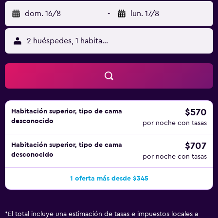
dom. 16/8
-
lun. 17/8
2 huéspedes, 1 habitación
$570
Habitación superior, tipo de cama
desconocido
por noche con tasas
$707
Habitación superior, tipo de cama
desconocido
por noche con tasas
1 oferta más desde $345
*
El total incluye una estimación de tasas e impuestos locales a