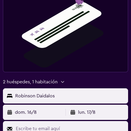
2 huéspedes, 1 habitación
Robinson Daidalos
dom. 16/8
lun. 17/8