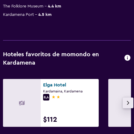
The Folklore Museum
4.4 km
Kardamena Port
4.5 km
Hoteles favoritos de momondo en
Kardamena
Elga Hotel
Kardamaina, Kardamena
2 estrellas
8,4
$112