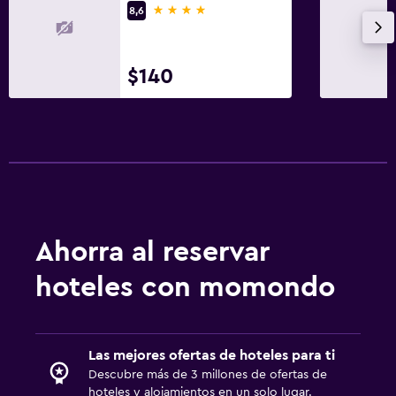
4 estrellas
8,6
$140
Ahorra al reservar
hoteles con momondo
Las mejores ofertas de hoteles para ti
Descubre más de 3 millones de ofertas de
hoteles y alojamientos en un solo lugar.