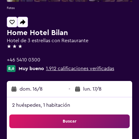
Fotos
Home Hotel Bilan
Hotel de 3 estrellas con Restaurante
3 estrellas
+46 5410 0300
Muy bueno
1.912 calificaciones verificadas
8,6
dom. 16/8
-
lun. 17/8
2 huéspedes, 1 habitación
Buscar