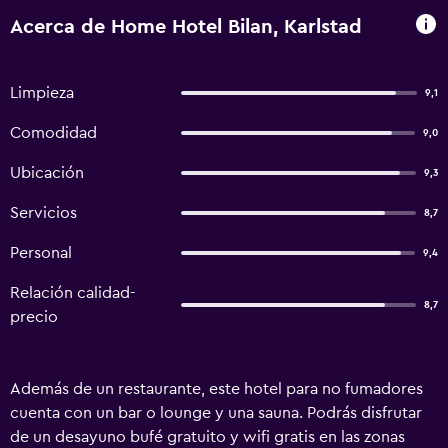
Acerca de Home Hotel Bilan, Karlstad
Limpieza
9,1
Comodidad
9,0
Ubicación
9,3
Servicios
8,7
Personal
9,4
Relación calidad-
8,7
precio
Además de un restaurante, este hotel para no fumadores
cuenta con un bar o lounge y una sauna. Podrás disfrutar
de un desayuno bufé gratuito y wifi gratis en las zonas