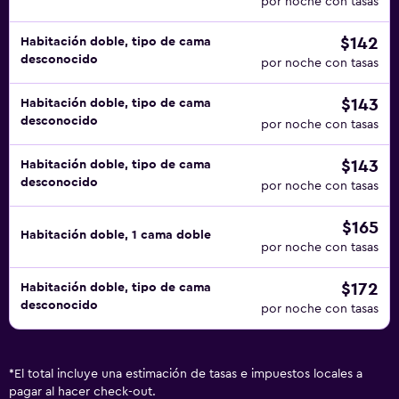
por noche con tasas
$142
Habitación doble, tipo de cama
desconocido
por noche con tasas
$143
Habitación doble, tipo de cama
desconocido
por noche con tasas
$143
Habitación doble, tipo de cama
desconocido
por noche con tasas
$165
Habitación doble, 1 cama doble
por noche con tasas
$172
Habitación doble, tipo de cama
desconocido
por noche con tasas
*
El total incluye una estimación de tasas e impuestos locales a
pagar al hacer check-out.