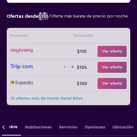
Ofertas desde
$110
/
Oferta más barata de precio por noche
Proveedor
Total noche
$110
Ver oferta
$124
Ver oferta
$130
Ver oferta
18 ofertas más de Home Hotel Bilan
Sobre
Habitaciones
Servicios
Opiniones
Ubicación