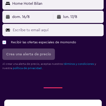
Home Hotel Bilan
dom. 16/8
lun. 17/8
Recibir las ofertas especiales de momondo
Crea una alerta de precio
Al crear una alerta de precio, aceptas nuestros
términos y condiciones
y
nuestra
política de privacidad.
.