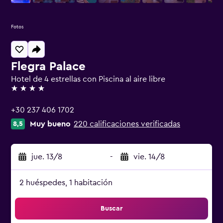
Fotos
Flegra Palace
Hotel de 4 estrellas con Piscina al aire libre
4 estrellas
+30 237 406 1702
Muy bueno
220 calificaciones verificadas
8,5
jue. 13/8
-
vie. 14/8
2 huéspedes, 1 habitación
Buscar