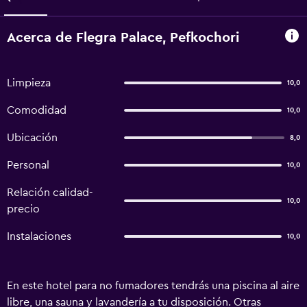
Acerca de Flegra Palace, Pefkochori
Limpieza
10,0
Comodidad
10,0
Ubicación
8,0
Personal
10,0
Relación calidad-
10,0
precio
Instalaciones
10,0
En este hotel para no fumadores tendrás una piscina al aire
libre, una sauna y lavandería a tu disposición. Otras