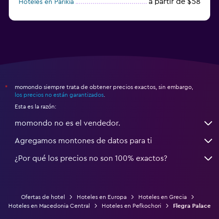
a partir de $58
Hoteles en Parikia
Hoteles en Esparta
momondo siempre trata de obtener precios exactos, sin embargo,
*
los precios no están garantizados
.
Esta es la razón:
momondo no es el vendedor.
Agregamos montones de datos para ti
¿Por qué los precios no son 100% exactos?
Ofertas de hotel
Hoteles en Europa
Hoteles en Grecia
Hoteles en Macedonia Central
Hoteles en Pefkochori
Flegra Palace