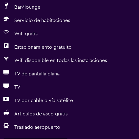
Bar/lounge
Servicio de habitaciones
Wifi gratis
Estacionamiento gratuito
Wifi disponible en todas las instalaciones
TV de pantalla plana
TV
TV por cable o vía satélite
Artículos de aseo gratis
Traslado aeropuerto