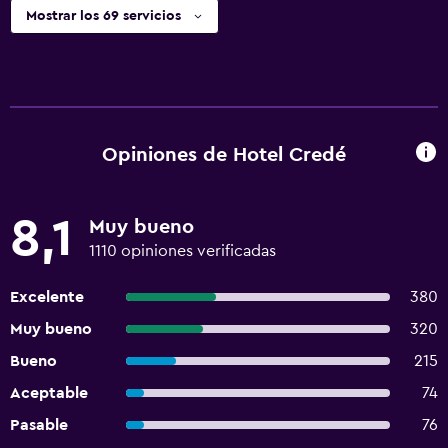
Mostrar los 69 servicios
Opiniones de Hotel Credé
8,1
Muy bueno
1110 opiniones verificadas
Excelente
380
Muy bueno
320
Bueno
215
Aceptable
74
Pasable
76