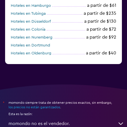
a partir de $61
Hoteles en Hamburgo
a partir de $235
Hoteles en Tubinga
a partir de $130
Hoteles en Düsseldorf
a partir de $72
Hoteles en Colonia
a partir de $92
Hoteles en Nuremberg
Hoteles en Dortmund
a partir de $40
Hoteles en Oldenburg
a partir de $68
Hoteles en Garmisch-Partenkirchen
momondo siempre trata de obtener precios exactos, sin embargo,
*
los precios no están garantizados
.
Esta es la razón:
momondo no es el vendedor.