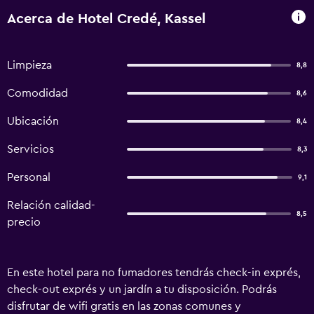
Acerca de Hotel Credé, Kassel
Limpieza
8,8
Comodidad
8,6
Ubicación
8,4
Servicios
8,3
Personal
9,1
Relación calidad-
8,5
precio
En este hotel para no fumadores tendrás check-in exprés,
check-out exprés y un jardín a tu disposición. Podrás
disfrutar de wifi gratis en las zonas comunes y