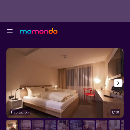
Habitación
1/10