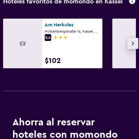
Hoteles favoritos de momondo en Kassel
Am Herkules
Hüttenbergstraße 14, Kassel, Hessen
3 estrellas
8,4
$102
Ahorra al reservar
hoteles con momondo