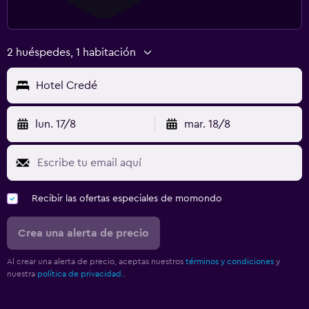
2 huéspedes, 1 habitación
Hotel Credé
lun. 17/8
mar. 18/8
Recibir las ofertas especiales de momondo
Crea una alerta de precio
Al crear una alerta de precio, aceptas nuestros
términos y condiciones
y
nuestra
política de privacidad.
.