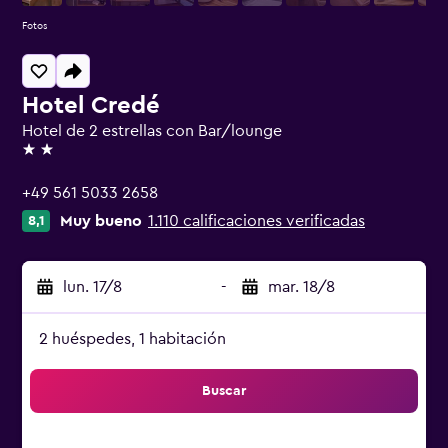
Fotos
Hotel Credé
Hotel de 2 estrellas con Bar/lounge
2 estrellas
+49 561 5033 2658
Muy bueno
1.110 calificaciones verificadas
8,1
lun. 17/8
-
mar. 18/8
2 huéspedes, 1 habitación
Buscar