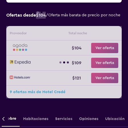
Ofertas desde
$104
/
Oferta más barata de precio por noche
Proveedor
Total noche
$104
Ver oferta
$109
Ver oferta
$121
Ver oferta
9 ofertas más de Hotel Credé
Sobre
Habitaciones
Servicios
Opiniones
Ubicación