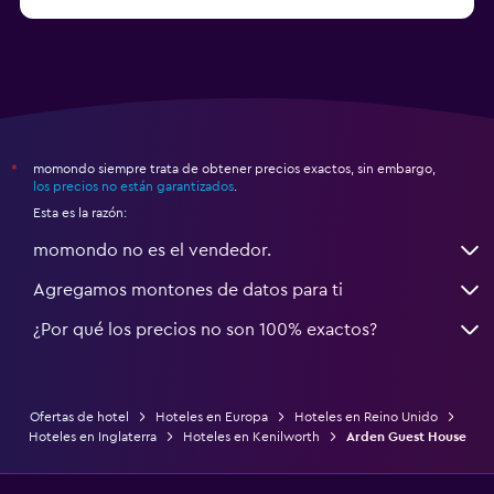
a partir de $231
Hoteles en Appleby-in-Westmorland
momondo siempre trata de obtener precios exactos, sin embargo,
*
los precios no están garantizados
.
Esta es la razón:
momondo no es el vendedor.
Agregamos montones de datos para ti
¿Por qué los precios no son 100% exactos?
Ofertas de hotel
Hoteles en Europa
Hoteles en Reino Unido
Hoteles en Inglaterra
Hoteles en Kenilworth
Arden Guest House