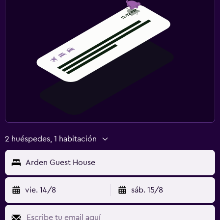
2 huéspedes, 1 habitación
Arden Guest House
vie. 14/8
sáb. 15/8