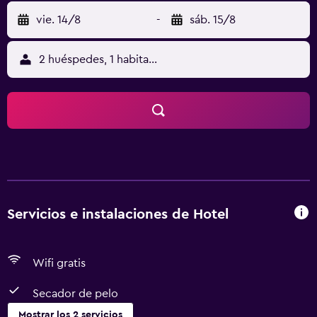
vie. 14/8
-
sáb. 15/8
2 huéspedes, 1 habitación
Servicios e instalaciones de Hotel
Wifi gratis
Secador de pelo
Mostrar los 2 servicios