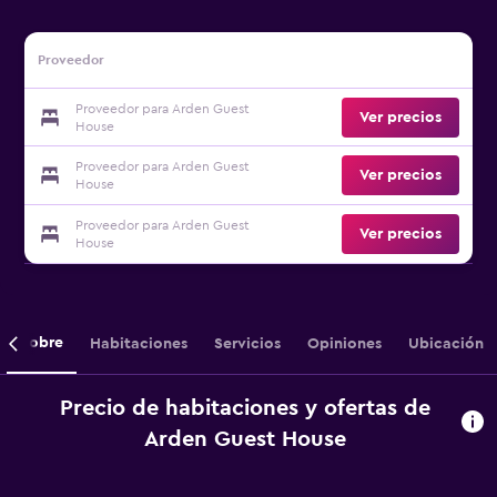
Proveedor
Proveedor para Arden Guest
Ver precios
House
Proveedor para Arden Guest
Ver precios
House
Proveedor para Arden Guest
Ver precios
House
Sobre
Habitaciones
Servicios
Opiniones
Ubicación
Precio de habitaciones y ofertas de
Arden Guest House