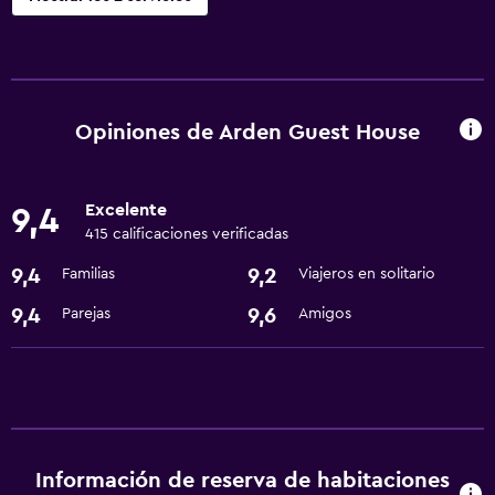
Baño
Secador de pelo
Opiniones de Arden Guest House
Servicios básicos
Wifi gratis
Excelente
9,4
415 calificaciones verificadas
9,4
9,2
Familias
Viajeros en solitario
9,4
9,6
Parejas
Amigos
Información de reserva de habitaciones