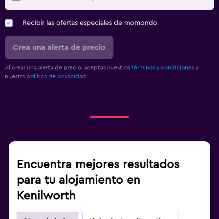
Recibir las ofertas especiales de momondo
Crea una alerta de precio
Al crear una alerta de precio, aceptas nuestros
términos y condiciones
y
nuestra
política de privacidad.
.
Encuentra mejores resultados
para tu alojamiento en
Kenilworth