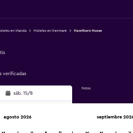
teles en Irlanda
Hoteles en Kenmare
Hawthorn House
tis
s verificadas
Fotos
sáb. 15/8
agosto 2026
septiembre 202
car