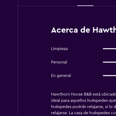
Acerca de Hawt
Limpieza
Personal
En general
Hawthorn House B&B está ubicado e
ideal para aquellos huéspedes que 
huéspedes podrán relajarse, si lo d
relajarse. La casa de huéspedes c