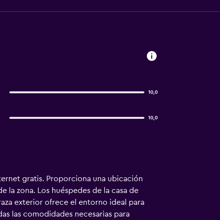
10,0
10,0
ernet gratis. Proporciona una ubicación
de la zona. Los huéspedes de la casa de
raza exterior ofrece el entorno ideal para
das las comodidades necesarias para