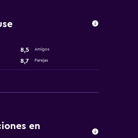
use
8,5
Amigos
8,7
Parejas
ciones en