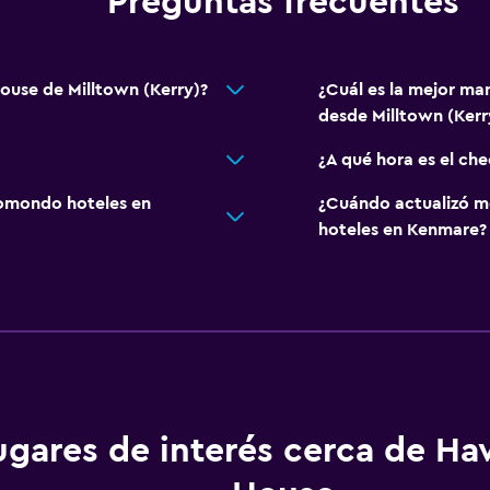
Preguntas frecuentes
ouse de Milltown (Kerry)?
¿Cuál es la mejor ma
desde Milltown (Kerr
¿A qué hora es el ch
omondo hoteles en
¿Cuándo actualizó m
hoteles en Kenmare?
ugares de interés cerca de H