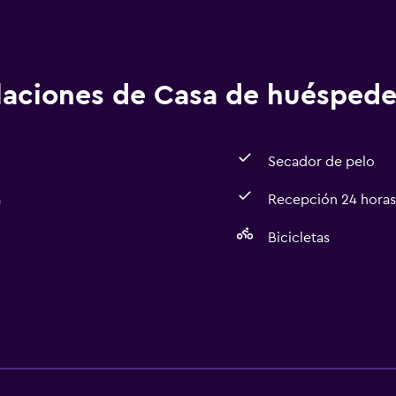
alaciones de Casa de huéspede
Secador de pelo
a
Recepción 24 horas
Bicicletas
Baño
Secador de pelo