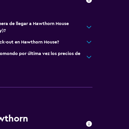
nera de llegar a Hawthorn House
y)?
eck-out en Hawthorn House?
omondo por última vez los precios de
awthorn