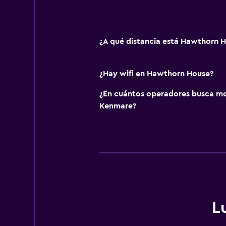
¿A qué distancia está Hawthorn H
¿Hay wifi en Hawthorn House?
¿En cuántos operadores busca m
Kenmare?
L