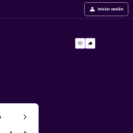
Iniciar sesión
6