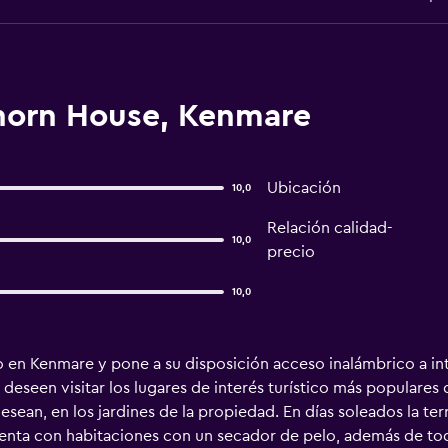
horn House, Kenmare
Ubicación
10,0
Relación calidad-
10,0
precio
10,0
n Kenmare y pone a su disposición acceso inalámbrico a int
deseen visitar los lugares de interés turístico más populares 
esean, en los jardines de la propiedad. En días soleados la ter
uenta con habitaciones con un secador de pelo, además de to