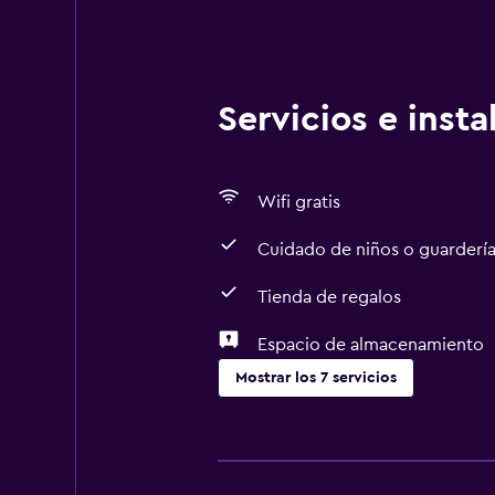
Servicios e inst
Wifi gratis
Cuidado de niños o guarderí
Tienda de regalos
Espacio de almacenamiento
Mostrar los 7 servicios
Actividades
Tienda de regalos