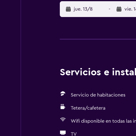
jue. 13/8
-
vie. 
Servicios e inst
Servicio de habitaciones
Tetera/cafetera
Wifi disponible en todas las i
TV