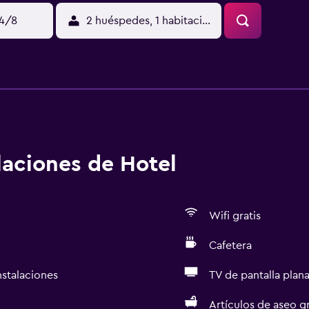
14/8
2 huéspedes, 1 habitación
alaciones de Hotel
Wifi gratis
Cafetera
nstalaciones
TV de pantalla plan
Artículos de aseo gr