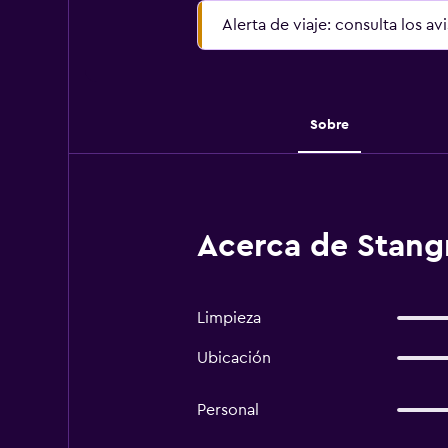
Alerta de viaje: consulta los av
Sobre
Acerca de Stangr
Limpieza
Ubicación
Personal