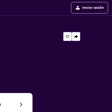
Iniciar sesión
6