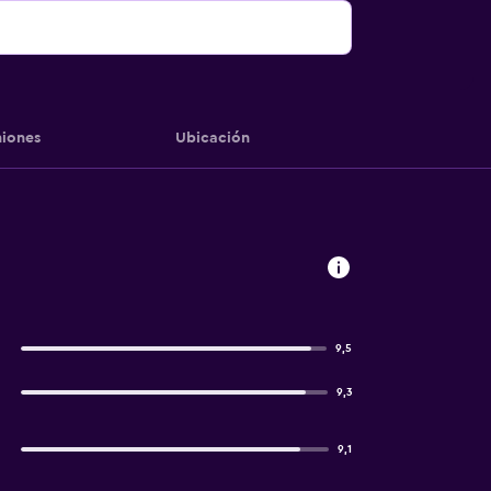
iones
Ubicación
9,5
9,3
9,1