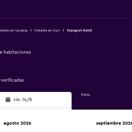
oteles en Ucrania
Hoteles en Kyiv
Stangret Hotel
de habitaciones
 verificadas
Fotos
vie. 14/8
agosto 2026
septiembre 202