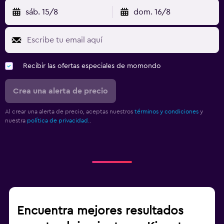
sáb. 15/8
dom. 16/8
Recibir las ofertas especiales de momondo
Crea una alerta de precio
Al crear una alerta de precio, aceptas nuestros
términos y condiciones
y
nuestra
política de privacidad.
.
Encuentra mejores resultados