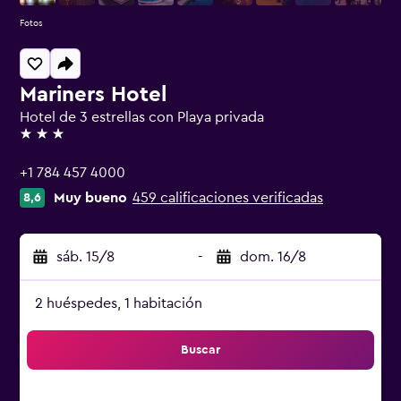
Fotos
Mariners Hotel
Hotel de 3 estrellas con Playa privada
3 estrellas
+1 784 457 4000
Muy bueno
459 calificaciones verificadas
8,6
sáb. 15/8
-
dom. 16/8
2 huéspedes, 1 habitación
Buscar