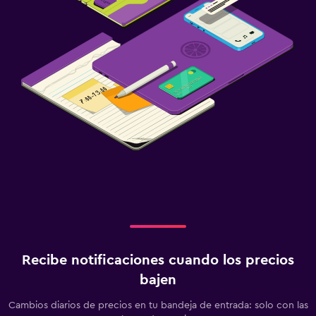
Ideal para familias
Cuidado de niños o guardería
Comidas para niños
Estacionamiento y transporte
Traslado aeropuerto
Recibe notificaciones cuando los precios
bajen
Cambios diarios de precios en tu bandeja de entrada: solo con las