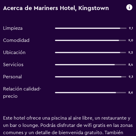
Acerca de Mariners Hotel, Kingstown
Limpieza
9,1
Comodidad
9,0
Ubicación
9,2
Servicios
8,4
Personal
9,3
Relación calidad-
8,6
precio
Este hotel ofrece una piscina al aire libre, un restaurante y
un bar o lounge. Podrás disfrutar de wifi gratis en las zonas
comunes y un detalle de bienvenida gratuito. También