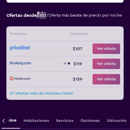
Ofertas desde
$107
/
Oferta más barata de precio por noche
Proveedor
Total noche
$107
Ver oferta
$119
Ver oferta
$139
Ver oferta
27 ofertas más de Mariners Hotel
Sobre
Habitaciones
Servicios
Opiniones
Ubicación