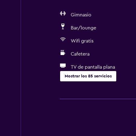
Gimnasio
Bar/lounge
Wifi gratis
Cafetera
TV de pantalla plana
Mostrar los 85 servicios
Actividades
Tienda de regalos
Senderismo
Bicicletas
Golf