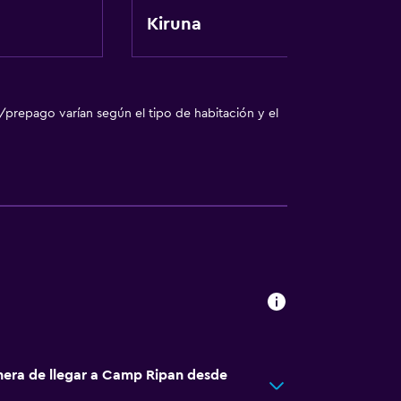
Kiruna
/prepago varían según el tipo de habitación y el
ones
(en las instalaciones)
 turística
nera de llegar a Camp Ripan desde