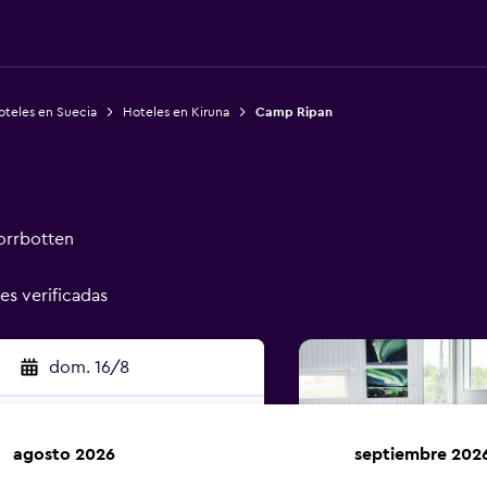
oteles en Suecia
Hoteles en Kiruna
Camp Ripan
orrbotten
nes verificadas
dom. 16/8
agosto 2026
septiembre 202