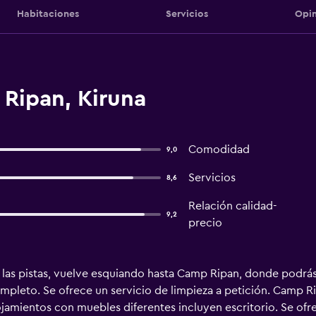
Habitaciones
Servicios
Opin
Ripan, Kiruna
Comodidad
9,0
Servicios
8,6
Relación calidad-
9,2
precio
 las pistas, vuelve esquiando hasta Camp Ripan, donde podrás
completo. Se ofrece un servicio de limpieza a petición. Camp 
ojamientos con muebles diferentes incluyen escritorio. Se ofr