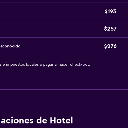
$193
$257
$276
esconocido
as e impuestos locales a pagar al hacer check-out.
alaciones de Hotel