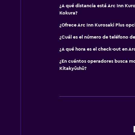
¿A qué distancia está Arc Inn Kur
Kokura?
¿Ofrece Arc Inn Kurosaki Plus op
¿Cuál es el número de teléfono de
¿A qué hora es el check-out en Arc
¿En cuántos operadores busca m
Kitakyūshū?