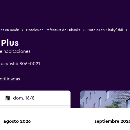
les en Japón
Hoteles en Prefectura de Fukuoka
Hoteles en Kitakyūshū
 Plus
de habitaciones
Kitakyūshū 806-0021
erificadas
dom. 16/8
agosto 2026
septiembre 202