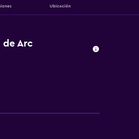
iones
Ubicación
 de Arc