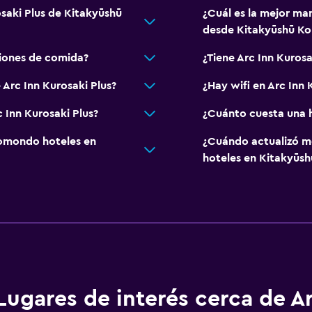
osaki Plus de Kitakyūshū
¿Cuál es la mejor man
desde Kitakyūshū Ko
ciones de comida?
¿Tiene Arc Inn Kurosa
 Arc Inn Kurosaki Plus?
¿Hay wifi en Arc Inn 
 Inn Kurosaki Plus?
¿Cuánto cuesta una h
omondo hoteles en
¿Cuándo actualizó m
hoteles en Kitakyūsh
Lugares de interés cerca de A