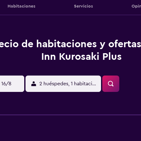
Habitaciones
Servicios
Opin
ecio de habitaciones y ofertas
Inn Kurosaki Plus
 16/8
2 huéspedes, 1 habitación