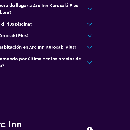
era de llegar a Arc Inn Kurosaki Plus
kura?
ki Plus piscina?
Kurosaki Plus?
abitación en Arc Inn Kurosaki Plus?
omondo por última vez los precios de
ū?
rc Inn