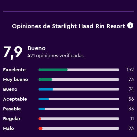
Opiniones de Starlight Haad Rin Resort
7,9
Bueno
421 opiniones verificadas
Excelente
152
Muy bueno
73
Bueno
74
Aceptable
56
Pasable
33
Regular
11
Malo
23