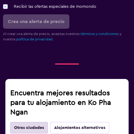
Recibir las ofertas especiales de momondo
Crea una alerta de precio
Al crear una alerta de precio, aceptas nuestros
términos y condiciones
y
nuestra
política de privacidad.
.
Encuentra mejores resultados
para tu alojamiento en Ko Pha
Ngan
Otras ciudades
Alojamientos alternativos