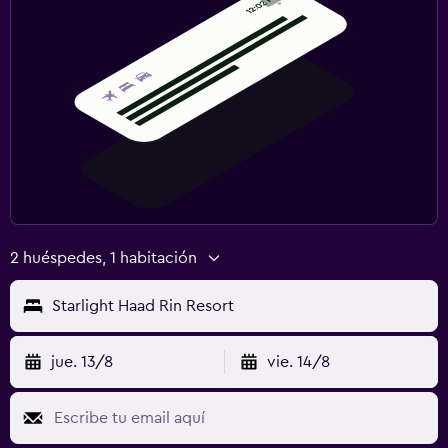
2 huéspedes, 1 habitación
Starlight Haad Rin Resort
jue. 13/8
vie. 14/8