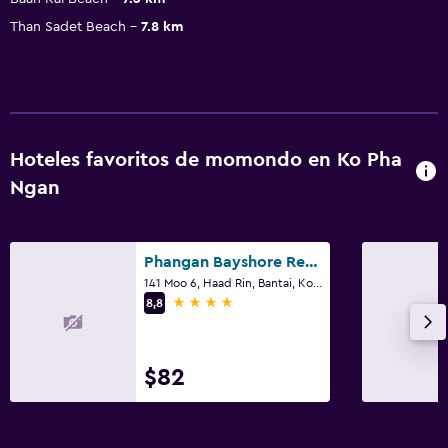
Than Sadet Beach
7.8 km
Hoteles favoritos de momondo en Ko Pha
Ngan
Phangan Bayshore Resort
141 Moo 6, Haad Rin, Bantai, Ko Pha Ngan
4 estrellas
8,8
$82