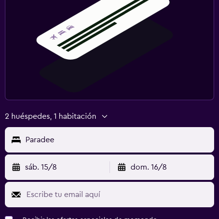
2 huéspedes, 1 habitación
Paradee
sáb. 15/8
dom. 16/8