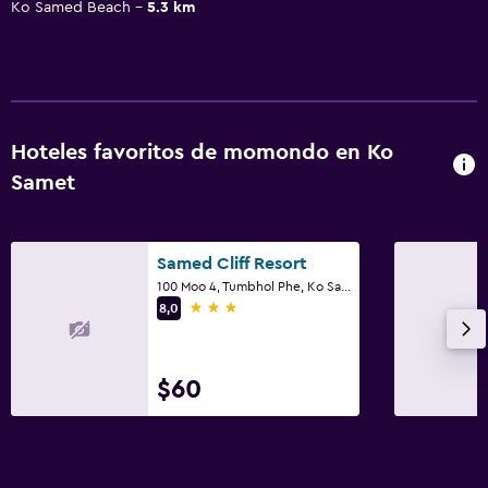
Ko Samed Beach
5.3 km
Hoteles favoritos de momondo en Ko
Samet
Samed Cliff Resort
100 Moo 4, Tumbhol Phe, Ko Samet
3 estrellas
8,0
$60