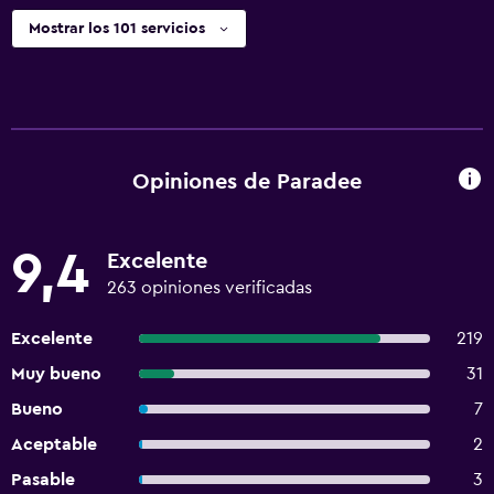
Mostrar los 101 servicios
Opiniones de Paradee
9,4
Excelente
263 opiniones verificadas
Excelente
219
Muy bueno
31
Bueno
7
Aceptable
2
Pasable
3