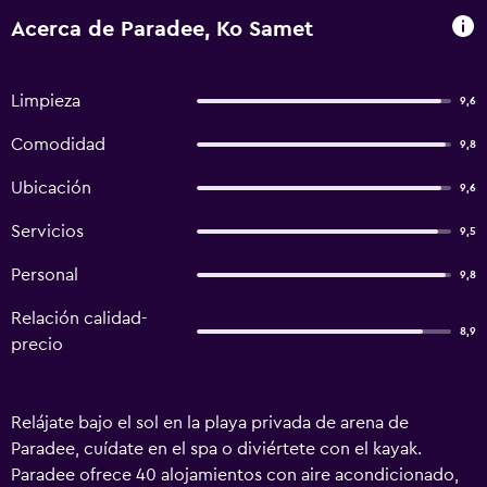
Acerca de Paradee, Ko Samet
Limpieza
9,6
Comodidad
9,8
Ubicación
9,6
Servicios
9,5
Personal
9,8
Relación calidad-
8,9
precio
Relájate bajo el sol en la playa privada de arena de
Paradee, cuídate en el spa o diviértete con el kayak.
Paradee ofrece 40 alojamientos con aire acondicionado,