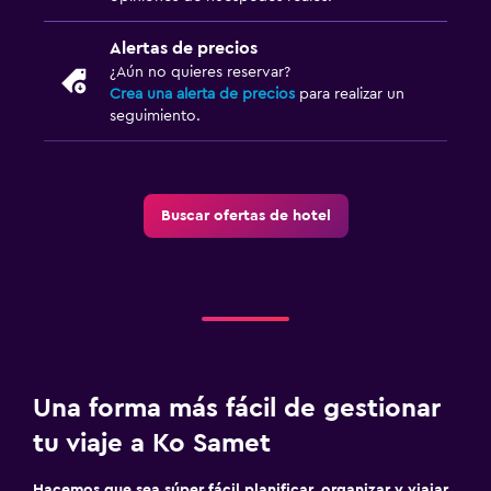
Alertas de precios
¿Aún no quieres reservar?
Crea una alerta de precios
para realizar un
seguimiento.
Buscar ofertas de hotel
Una forma más fácil de gestionar
tu viaje a Ko Samet
Hacemos que sea súper fácil planificar, organizar y viajar