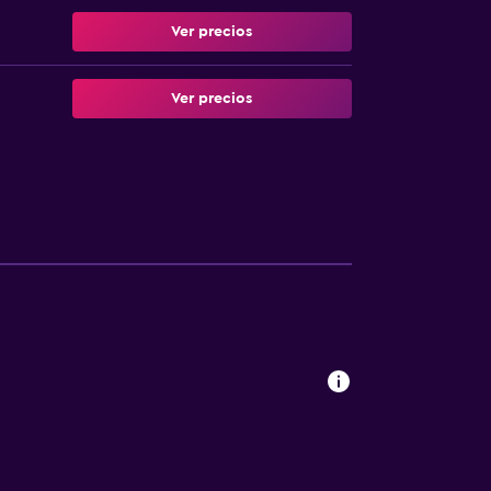
Ver precios
Ver precios