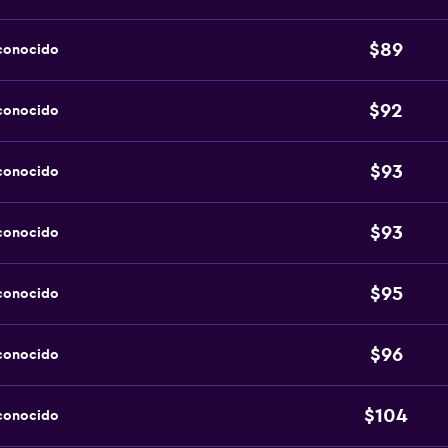
$89
sconocido
$92
sconocido
$93
sconocido
$93
sconocido
$95
sconocido
$96
sconocido
$104
sconocido