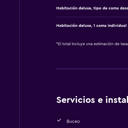
Habitación deluxe, tipo de cama de
Habitación deluxe, 1 cama individual
*
El total incluye una estimación de tas
Servicios e inst
Buceo