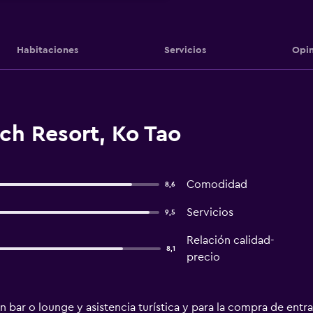
Habitaciones
Servicios
Opin
ch Resort, Ko Tao
Comodidad
8,6
Servicios
9,5
Relación calidad-
8,1
precio
n bar o lounge y asistencia turística y para la compra de entrad