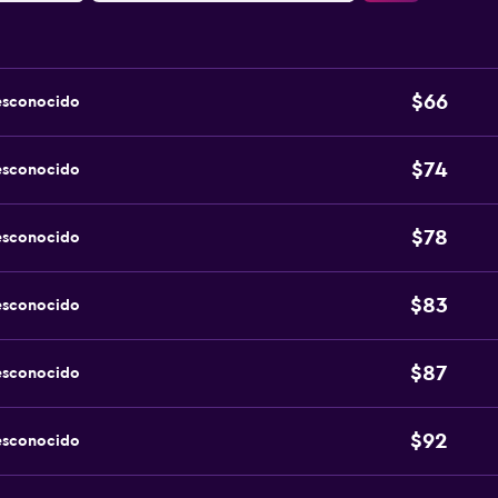
$66
esconocido
$74
esconocido
$78
esconocido
$83
esconocido
$87
esconocido
$92
esconocido