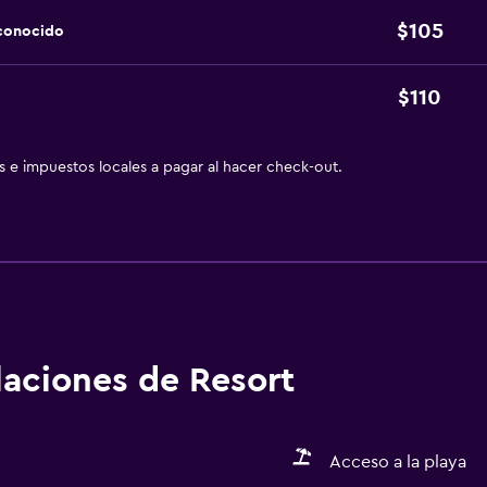
$105
sconocido
$110
as e impuestos locales a pagar al hacer check-out.
alaciones de Resort
Acceso a la playa