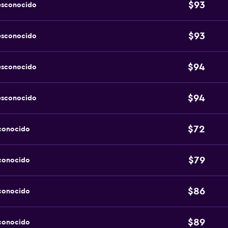
$93
esconocido
$93
esconocido
$94
esconocido
$94
esconocido
$72
sconocido
$79
sconocido
$86
sconocido
$89
sconocido