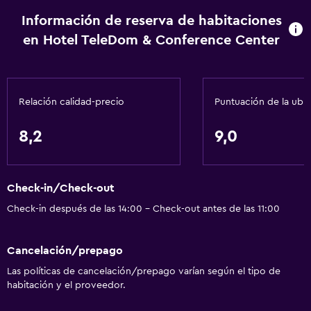
Casilleros
Información de reserva de habitaciones
en Hotel TeleDom & Conference Center
Teléfono
Alfombrado
Zona de estar
Relación calidad-precio
Puntuación de la ubi
Espacio de almacenamiento
8,2
9,0
Servicios básicos
Internet
Check-in/Check-out
Extinguidor
Check-in después de las 14:00 - Check-out antes de las 11:00
Aire acondicionado
Artículos de aseo gratis
Cancelación/prepago
Alarma de humo
Las políticas de cancelación/prepago varían según el tipo de
Calefacción
habitación y el proveedor.