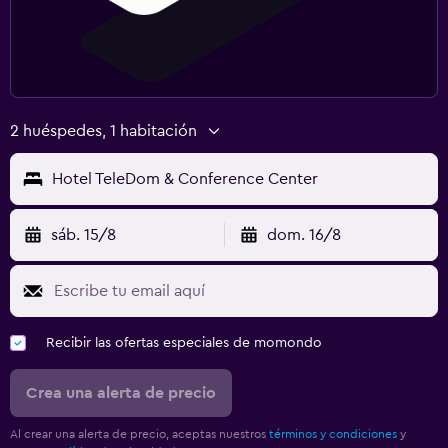
2 huéspedes, 1 habitación
Hotel TeleDom & Conference Center
sáb. 15/8
dom. 16/8
Recibir las ofertas especiales de momondo
Crea una alerta de precio
Al crear una alerta de precio, aceptas nuestros
términos y condiciones
y