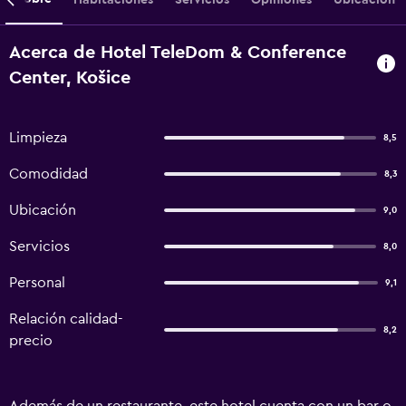
Acerca de Hotel TeleDom & Conference
Center, Košice
Limpieza
8,5
Comodidad
8,3
Ubicación
9,0
Servicios
8,0
Personal
9,1
Relación calidad-
8,2
precio