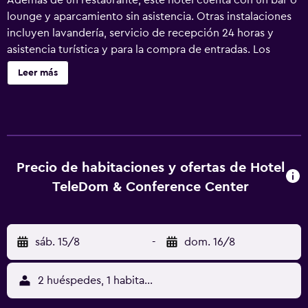
Además de un restaurante, este hotel cuenta con un bar o
lounge y aparcamiento sin asistencia. Otras instalaciones
incluyen lavandería, servicio de recepción 24 horas y
asistencia turística y para la compra de entradas. Los
alojamientos de Teledom Hotel & Conference Center
Leer más
disponen de artículos de higiene personal gratuitos.
Precio de habitaciones y ofertas de Hotel
TeleDom & Conference Center
sáb. 15/8
-
dom. 16/8
2 huéspedes, 1 habitación