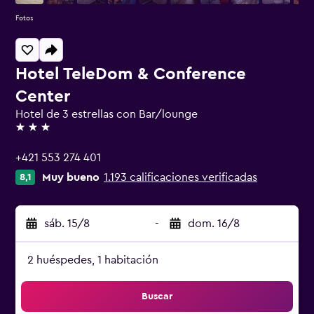
Fotos
Hotel TeleDom & Conference
Center
Hotel de 3 estrellas con Bar/lounge
3 estrellas
+421 553 274 401
Muy bueno
1.193 calificaciones verificadas
8,1
sáb. 15/8
-
dom. 16/8
2 huéspedes, 1 habitación
Buscar