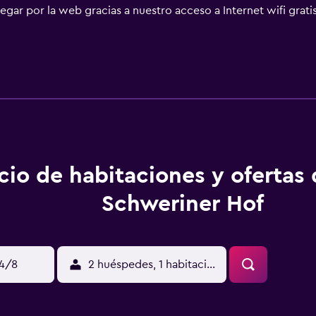
ar por la web gracias a nuestro acceso a Internet wifi gratis
uyen escritorio y teléfono. Se ofrece servicio de limpieza a p
ican más abajo en las instalaciones o cerca del alojamiento (e
cio de habitaciones y ofertas
Schweriner Hof
14/8
2 huéspedes, 1 habitación