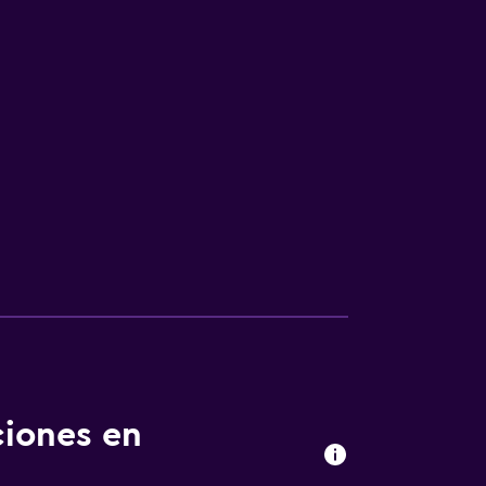
ciones en