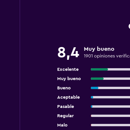
8,4
Muy bueno
1901 opiniones verifi
Excelente
Muy bueno
Bueno
Aceptable
Pasable
Regular
Malo