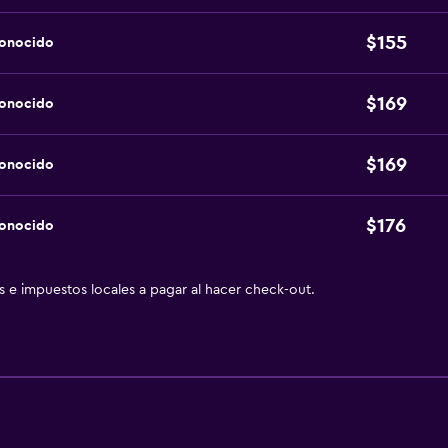
$155
conocido
$169
conocido
$169
conocido
$176
conocido
as e impuestos locales a pagar al hacer check-out.