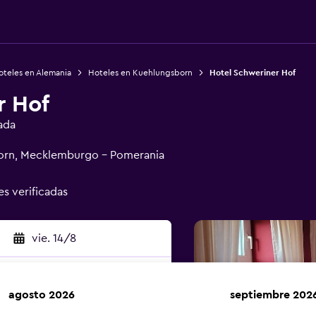
oteles en Alemania
Hoteles en Kuehlungsborn
Hotel Schweriner Hof
r Hof
ada
born, Mecklemburgo - Pomerania
es verificadas
vie. 14/8
agosto 2026
septiembre 202