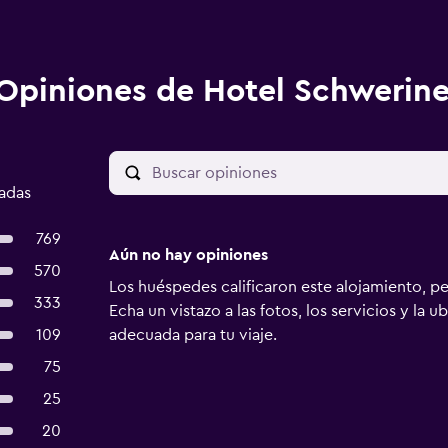
Opiniones de Hotel Schwerine
cadas
769
Aún no hay opiniones
570
Los huéspedes calificaron este alojamiento, p
333
Echa un vistazo a las fotos, los servicios y la u
109
adecuada para tu viaje.
75
25
20