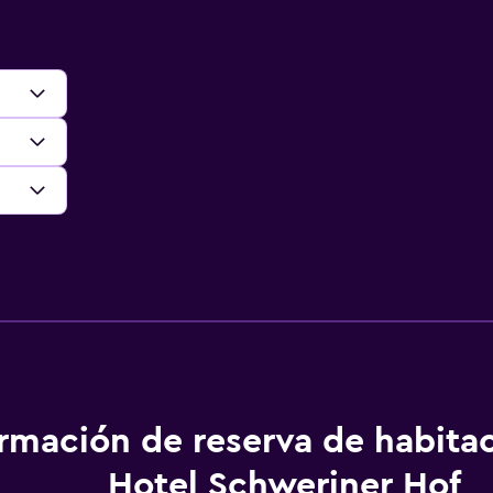
ormación de reserva de habita
Hotel Schweriner Hof