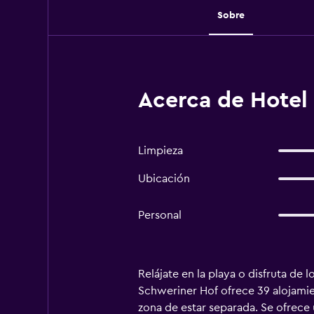
Sobre
Acerca de Hotel
Limpieza
Ubicación
Personal
Relájate en la playa o disfruta de 
Schweriner Hof ofrece 39 alojamie
zona de estar separada. Se ofrece