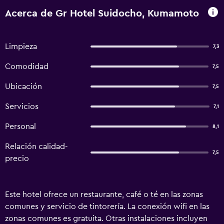
Acerca de Gr Hotel Suidocho, Kumamoto
Limpieza
7,3
Comodidad
7,5
Ubicación
7,5
Servicios
7,1
Personal
8,1
Relación calidad-
7,5
precio
Este hotel ofrece un restaurante, café o té en las zonas
comunes y servicio de tintorería. La conexión wifi en las
zonas comunes es gratuita. Otras instalaciones incluyen