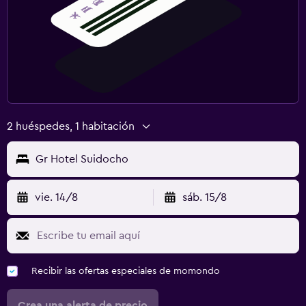
2 huéspedes, 1 habitación
Gr Hotel Suidocho
vie. 14/8
sáb. 15/8
Recibir las ofertas especiales de momondo
Crea una alerta de precio