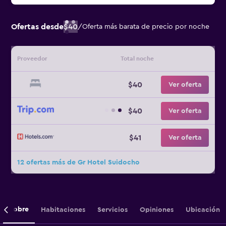
Ofertas desde
$40
/
Oferta más barata de precio por noche
Proveedor
Total noche
$40
Ver oferta
$40
Ver oferta
$41
Ver oferta
12 ofertas más de Gr Hotel Suidocho
Sobre
Habitaciones
Servicios
Opiniones
Ubicación