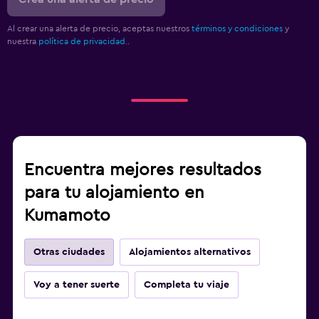
Al crear una alerta de precio, aceptas nuestros
términos y condiciones
y
nuestra
política de privacidad.
.
Encuentra mejores resultados
para tu alojamiento en
Kumamoto
Otras ciudades
Alojamientos alternativos
Voy a tener suerte
Completa tu viaje