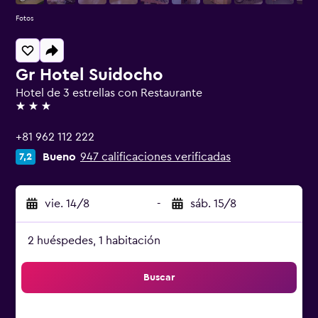
Fotos
Gr Hotel Suidocho
Hotel de 3 estrellas con Restaurante
3 estrellas
+81 962 112 222
Bueno
947 calificaciones verificadas
7,2
vie. 14/8
-
sáb. 15/8
2 huéspedes, 1 habitación
Buscar