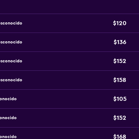
$120
esconocido
$136
esconocido
$152
esconocido
$158
esconocido
$105
conocido
$152
conocido
$168
conocido