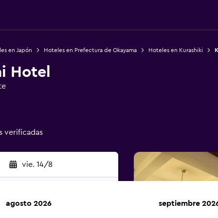
les en Japón
Hoteles en Prefectura de Okayama
Hoteles en Kurashiki
K
i Hotel
te
s verificadas
vie. 14/8
agosto 2026
septiembre 202