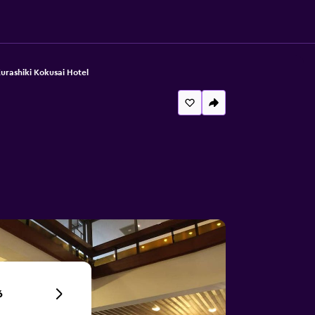
urashiki Kokusai Hotel
6