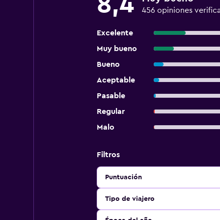
8,4
456 opiniones verific
Excelente
Muy bueno
Bueno
Aceptable
Pasable
Regular
Malo
Filtros
Puntuación
Tipo de viajero