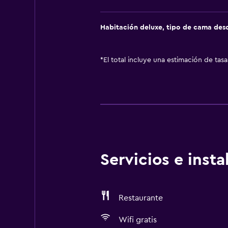
Habitación deluxe, tipo de cama de
*
El total incluye una estimación de tas
Servicios e inst
Restaurante
Wifi gratis