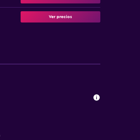
Ver precios
a