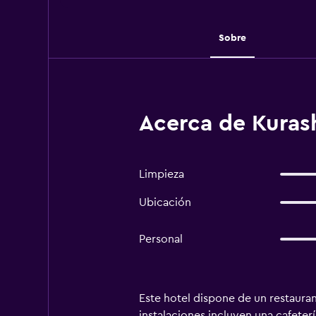
Sobre
Acerca de Kurash
Limpieza
Ubicación
Personal
Este hotel dispone de un restauran
instalaciones incluyen una cafeterí