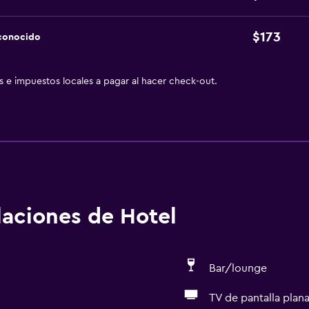
$173
sconocido
as e impuestos locales a pagar al hacer check-out.
alaciones de Hotel
Bar/lounge
TV de pantalla plan