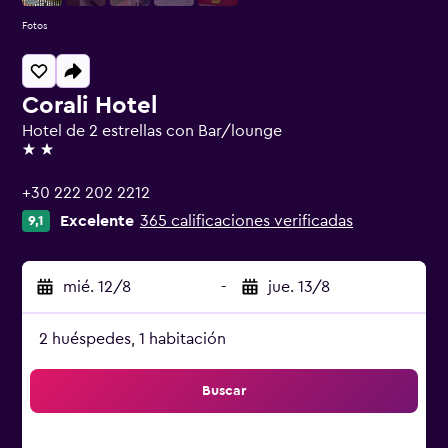
Fotos
Corali Hotel
Hotel de 2 estrellas con Bar/lounge
2 estrellas
+30 222 202 2212
Excelente
365 calificaciones verificadas
9,1
mié. 12/8
-
jue. 13/8
2 huéspedes, 1 habitación
Buscar