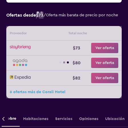
Ofertas desde
$73
/
Oferta más barata de precio por noche
Proveedor
Total noche
$73
Ver oferta
$80
Ver oferta
$82
Ver oferta
6 ofertas más de Corali Hotel
Sobre
Habitaciones
Servicios
Opiniones
Ubicación