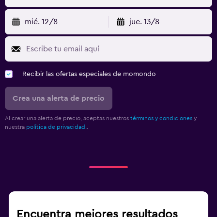
mié. 12/8
jue. 13/8
Recibir las ofertas especiales de momondo
Crea una alerta de precio
Al crear una alerta de precio, aceptas nuestros
términos y condiciones
y
nuestra
política de privacidad.
.
Encuentra mejores resultados