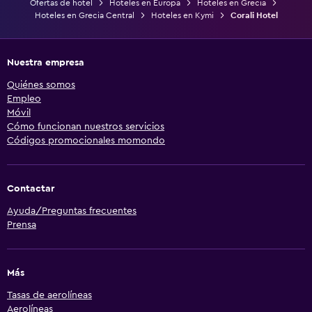
Ofertas de hotel
Hoteles en Europa
Hoteles en Grecia
Hoteles en Grecia Central
Hoteles en Kymi
Corali Hotel
Nuestra empresa
Quiénes somos
Empleo
Móvil
Cómo funcionan nuestros servicios
Códigos promocionales momondo
Contactar
Ayuda/Preguntas frecuentes
Prensa
Más
Tasas de aerolíneas
Aerolíneas