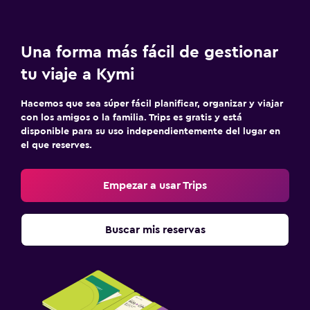
Estacionamiento y transporte
Una forma más fácil de gestionar
Estacionamiento gratuito
tu viaje a Kymi
Estacionamiento privado
Hacemos que sea súper fácil planificar, organizar y viajar
con los amigos o la familia. Trips es gratis y está
Lavandería
disponible para su uso independientemente del lugar en
Lavandería
el que reserves.
Servicio de planchado
Empezar a usar Trips
Zona de trabajo
Fax/fotocopiadora
Buscar mis reservas