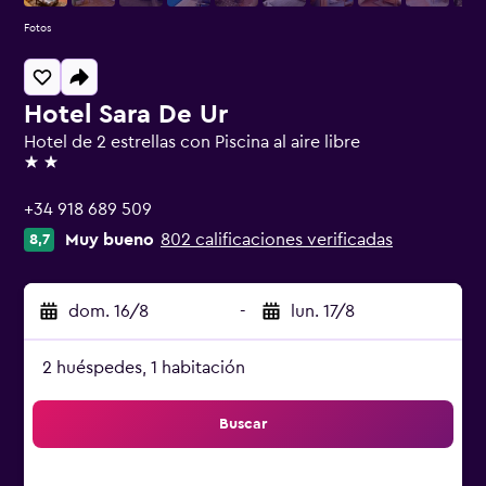
Fotos
Hotel Sara De Ur
Hotel de 2 estrellas con Piscina al aire libre
2 estrellas
+34 918 689 509
Muy bueno
802 calificaciones verificadas
8,7
dom. 16/8
-
lun. 17/8
2 huéspedes, 1 habitación
Buscar