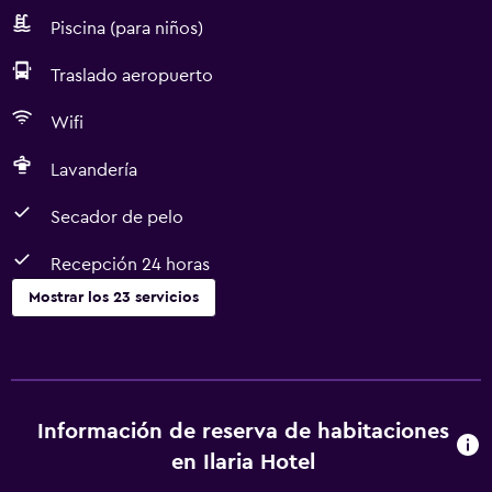
Piscina (para niños)
Traslado aeropuerto
Wifi
Lavandería
Secador de pelo
Recepción 24 horas
Mostrar los 23 servicios
Comedor
Restaurante
Bar/lounge
Información de reserva de habitaciones
Nevera
en Ilaria Hotel