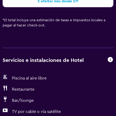
2 ofertas más desde $71
*
El total incluye una estimación de tasas e impuestos locales a
pagar al hacer check-out.
Servicios e instalaciones de Hotel
Piscina al aire libre
Restaurante
Bar/lounge
TV por cable o vía satélite