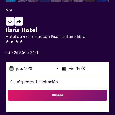
Fotos
Ilaria Hotel
Hotel de 4 estrellas con Piscina al aire libre
4 estrellas
+30 269 505 2671
jue. 13/8
-
vie. 14/8
2 huéspedes, 1 habitación
Buscar