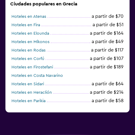
Ciudades populares en Grecia
a partir de $70
Hoteles en Atenas
a partir de $51
Hoteles en Fira
a partir de $164
Hoteles en Elounda
a partir de $49
Hoteles en Míkonos
a partir de $117
Hoteles en Rodas
a partir de $107
Hoteles en Corfú
a partir de $189
Hoteles en Firostefani
Hoteles en Costa Navarino
a partir de $64
Hoteles en Sidari
a partir de $214
Hoteles en Heraclión
a partir de $58
Hoteles en Parikia
Hoteles en Esparta