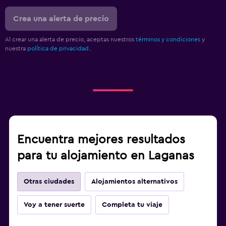
Crea una alerta de precio
Al crear una alerta de precio, aceptas nuestros
términos y condiciones
y
nuestra
política de privacidad.
.
Encuentra mejores resultados
para tu alojamiento en Laganas
Otras ciudades
Alojamientos alternativos
Voy a tener suerte
Completa tu viaje