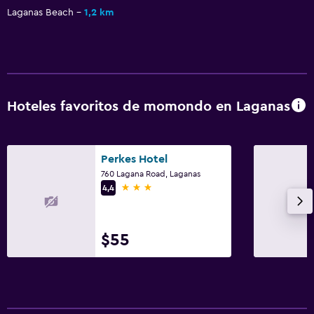
Laganas Beach
1,2 km
Hoteles favoritos de momondo en Laganas
Perkes Hotel
760 Lagana Road, Laganas
3 estrellas
4,4
$55