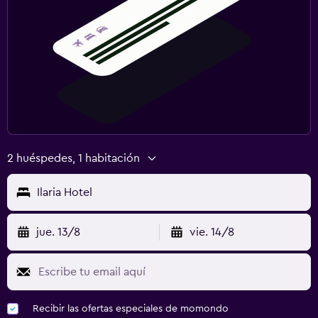
2 huéspedes, 1 habitación
Ilaria Hotel
jue. 13/8
vie. 14/8
Recibir las ofertas especiales de momondo