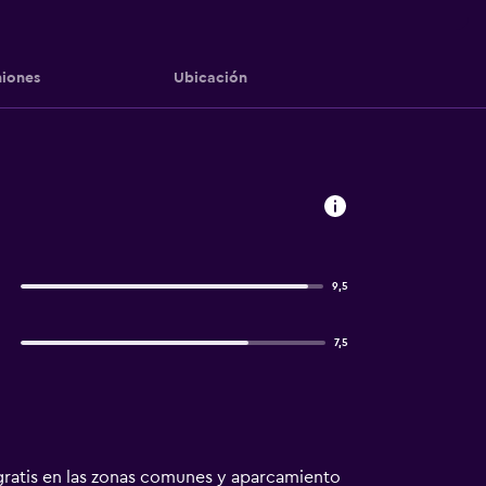
iones
Ubicación
9,5
7,5
i gratis en las zonas comunes y aparcamiento