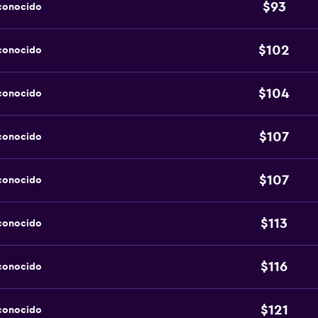
$93
sconocido
$102
sconocido
$104
sconocido
$107
sconocido
$107
sconocido
$113
sconocido
$116
sconocido
$121
sconocido