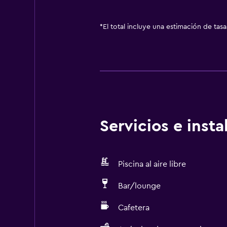
*
El total incluye una estimación de tas
Servicios e inst
Piscina al aire libre
Bar/lounge
Cafetera