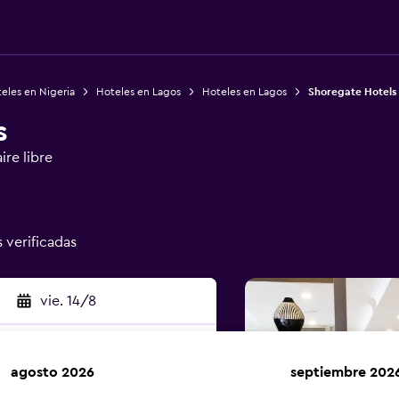
eles en Nigeria
Hoteles en Lagos
Hoteles en Lagos
Shoregate Hotels
s
ire libre
s verificadas
vie. 14/8
agosto 2026
septiembre 202