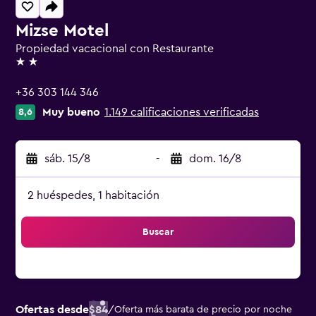
Mizse Motel
Propiedad vacacional con Restaurante
2 estrellas
+36 303 144 346
Muy bueno
1.149 calificaciones verificadas
8,6
sáb. 15/8
-
dom. 16/8
2 huéspedes, 1 habitación
Buscar
Ofertas desde
$84
/
Oferta más barata de precio por noche