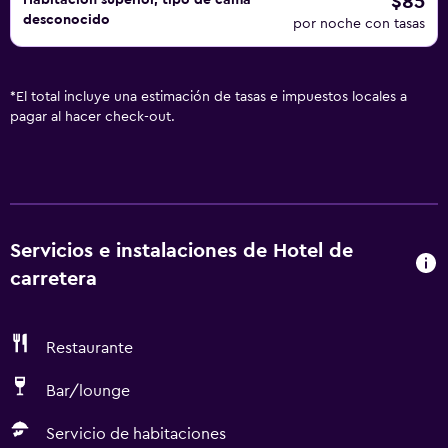
$85
Habitación superior, tipo de cama
desconocido
por noche con tasas
*
El total incluye una estimación de tasas e impuestos locales a
pagar al hacer check-out.
Servicios e instalaciones de Hotel de
carretera
Restaurante
Bar/lounge
Servicio de habitaciones