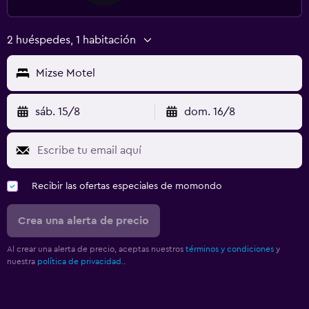
2 huéspedes, 1 habitación
Mizse Motel
sáb. 15/8
dom. 16/8
Recibir las ofertas especiales de momondo
Crea una alerta de precio
Al crear una alerta de precio, aceptas nuestros
términos y condiciones
y
nuestra
política de privacidad.
.