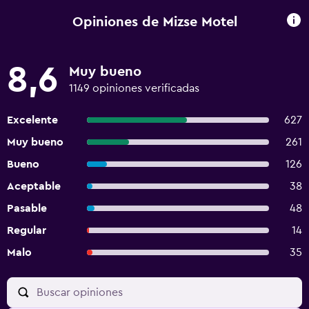
Opiniones de Mizse Motel
8,6
Muy bueno
1149 opiniones verificadas
Excelente
627
Muy bueno
261
Bueno
126
Aceptable
38
Pasable
48
Regular
14
Malo
35