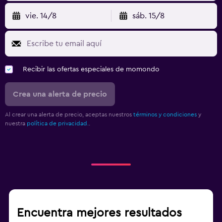
vie. 14/8
sáb. 15/8
Recibir las ofertas especiales de momondo
Crea una alerta de precio
Al crear una alerta de precio, aceptas nuestros
términos y condiciones
y
nuestra
política de privacidad.
.
Encuentra mejores resultados