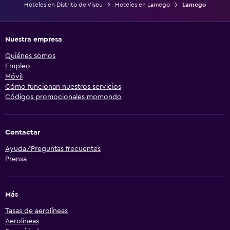
Hoteles en Distrito de Viseu
Hoteles en Lamego
Lamego
Nuestra empresa
Quiénes somos
Empleo
Móvil
Cómo funcionan nuestros servicios
Códigos promocionales momondo
Contactar
Ayuda/Preguntas frecuentes
Prensa
Más
Tasas de aerolíneas
Aerolíneas