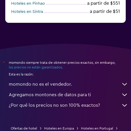
a partir de $551
Hoteles en Pinhao
a partir de $51
Hoteles en Sintra
a partir de $191
Hoteles en Lagos
momondo siempre trata de obtener precios exactos, sin embargo,
*
los precios no están garantizados
.
Esta es la razón:
momondo no es el vendedor.
Agregamos montones de datos para ti
¿Por qué los precios no son 100% exactos?
Ofertas de hotel
Hoteles en Europa
Hoteles en Portugal