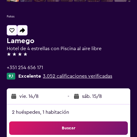
Fotos
Lamego
Hotel de 4 estrellas con Piscina al aire libre
4 estrellas
+351 254 656 171
Excelente
3.052 calificaciones verificadas
9,1
vie. 14/8
-
sáb. 15/8
2 huéspedes, 1 habitación
Buscar