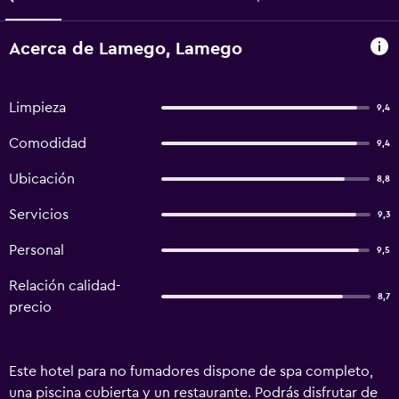
Acerca de Lamego, Lamego
Limpieza
9,4
Comodidad
9,4
Ubicación
8,8
Servicios
9,3
Personal
9,5
Relación calidad-
8,7
precio
Este hotel para no fumadores dispone de spa completo,
una piscina cubierta y un restaurante. Podrás disfrutar de