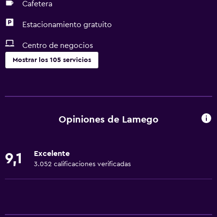
Cafetera
Estacionamiento gratuito
Centro de negocios
Mostrar los 105 servicios
Servicios básicos
Dispositivo hotspot móvil
Wifi disponible en todas las instalaciones
Opiniones de Lamego
Internet
Artículos de aseo gratis
Excelente
9,1
Calefacción
3.052 calificaciones verificadas
Aire acondicionado
Wifi gratis
Ropa de cama