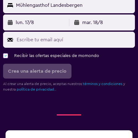
Mühlengasthof Landesbergen
lun. 17/8
mar. 18/8
Recibir las ofertas especiales de momondo
Crea una alerta de precio
Al crear una alerta de precio, aceptas nuestros
términos y condiciones
y
nuestra
política de privacidad.
.