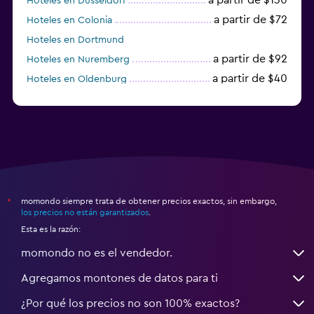
Hoteles en Düsseldorf
a partir de $72
Hoteles en Colonia
Hoteles en Dortmund
a partir de $92
Hoteles en Nuremberg
a partir de $40
Hoteles en Oldenburg
a partir de $68
Hoteles en Garmisch-Partenkirchen
momondo siempre trata de obtener precios exactos, sin embargo,
*
los precios no están garantizados
.
Esta es la razón:
momondo no es el vendedor.
Agregamos montones de datos para ti
¿Por qué los precios no son 100% exactos?