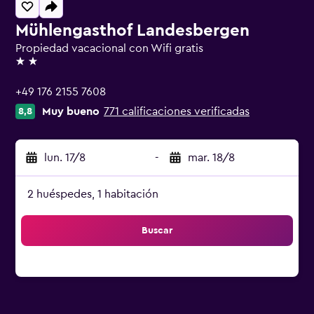
Mühlengasthof Landesbergen
Propiedad vacacional con Wifi gratis
2 estrellas
+49 176 2155 7608
Muy bueno
771 calificaciones verificadas
8,8
lun. 17/8
-
mar. 18/8
2 huéspedes, 1 habitación
Buscar