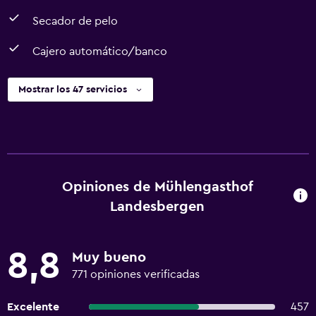
Secador de pelo
Cajero automático/banco
Mostrar los 47 servicios
Opiniones de Mühlengasthof
Landesbergen
8,8
Muy bueno
771 opiniones verificadas
Excelente
457