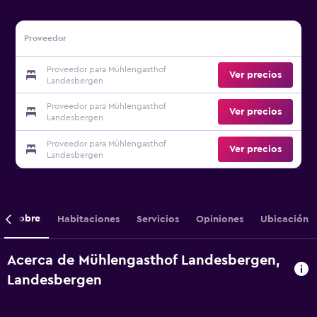
Proveedor
Proveedor para Mühlengasthof
Ver precios
Landesbergen
Proveedor para Mühlengasthof
Ver precios
Landesbergen
Proveedor para Mühlengasthof
Ver precios
Landesbergen
Sobre
Habitaciones
Servicios
Opiniones
Ubicación
Acerca de Mühlengasthof Landesbergen,
Landesbergen