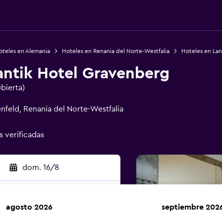
oteles en Alemania
Hoteles en Renania del Norte-Westfalia
Hoteles en La
ntik Hotel Gravenberg
ubierta)
nfeld, Renania del Norte-Westfalia
s verificadas
dom. 16/8
agosto 2026
septiembre 202