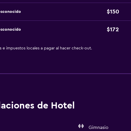
$150
esconocido
$172
esconocido
as e impuestos locales a pagar al hacer check-out.
alaciones de Hotel
Gimnasio