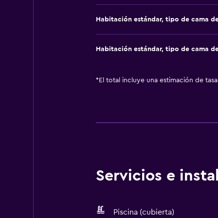
Habitación estándar, tipo de cama d
Habitación estándar, tipo de cama d
*
El total incluye una estimación de tas
Servicios e inst
Piscina (cubierta)