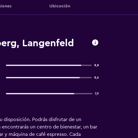
iones
Ubicación
erg, Langenfeld
8,8
8,6
7,9
u disposición. Podrás disfrutar de un
 encontrarás un centro de bienestar, un bar
ar y máquina de café espresso. Cada