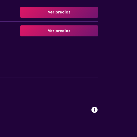
Ver precios
Ver precios