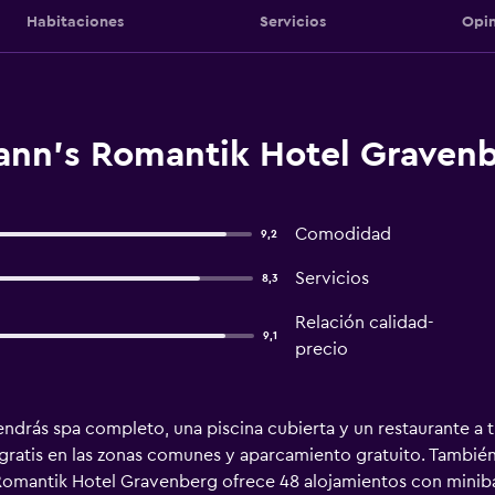
Habitaciones
Servicios
Opin
nn's Romantik Hotel Gravenb
Comodidad
9,2
Servicios
8,3
Relación calidad-
9,1
precio
ndrás spa completo, una piscina cubierta y un restaurante a t
gratis en las zonas comunes y aparcamiento gratuito. También
Romantik Hotel Gravenberg ofrece 48 alojamientos con minib