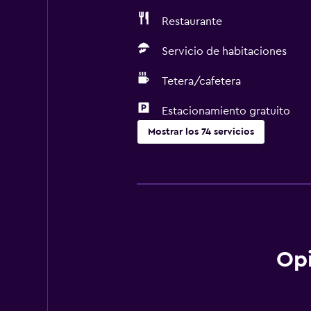
Restaurante
Servicio de habitaciones
Tetera/cafetera
Estacionamiento gratuito
Mostrar los 74 servicios
Servicios básicos
Wifi gratis
Wifi disponible en todas las instal
Internet
Ropa de cama
Op
Toallas
Extinguidor