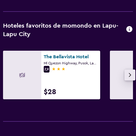
Hoteles favoritos de momondo en Lapu-
Lapu City
The Bellavista Hotel
Ml Quezon Highway, Pusok, Lapu-Lapu City
3 estrellas
7,9
$28