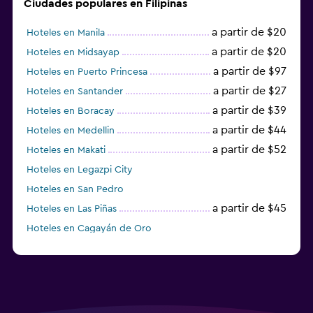
Ciudades populares en Filipinas
a partir de $20
Hoteles en Manila
a partir de $20
Hoteles en Midsayap
a partir de $97
Hoteles en Puerto Princesa
a partir de $27
Hoteles en Santander
a partir de $39
Hoteles en Boracay
a partir de $44
Hoteles en Medellin
a partir de $52
Hoteles en Makati
Hoteles en Legazpi City
Hoteles en San Pedro
a partir de $45
Hoteles en Las Piñas
Hoteles en Cagayán de Oro