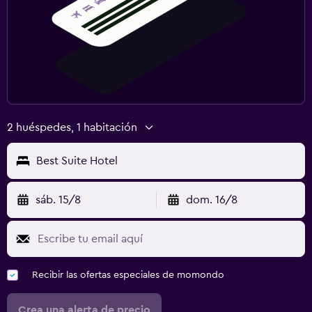
2 huéspedes, 1 habitación
Best Suite Hotel
sáb. 15/8
dom. 16/8
Recibir las ofertas especiales de momondo
Crea una alerta de precio