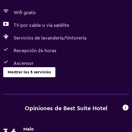
Wifi gratis
TV por cable o vía satélite
Servicios de lavandería/tintorería
Recepción 24 horas
Ascensor
Mostrar los 5 servicios
Sistema de entretenimiento
TV por cable o vía satélite
Opiniones de Best Suite Hotel
Accesibilidad y adecuación
Ascensor
Malo