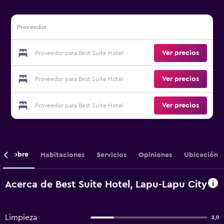
Proveedor
Ver precios
Proveedor para Best Suite Hotel
Ver precios
Proveedor para Best Suite Hotel
Ver precios
Proveedor para Best Suite Hotel
Sobre
Habitaciones
Servicios
Opiniones
Ubicación
Acerca de Best Suite Hotel, Lapu-Lapu City
Limpieza
2,0