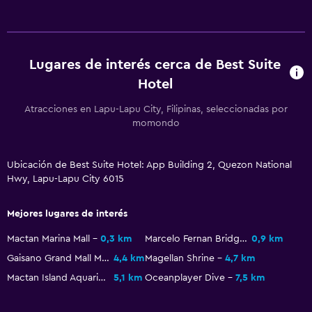
Lugares de interés cerca de Best Suite
Hotel
Atracciones en Lapu-Lapu City, Filipinas, seleccionadas por
momondo
Ubicación de Best Suite Hotel: App Building 2, Quezon National
Hwy, Lapu-Lapu City 6015
Mejores lugares de interés
Mactan Marina Mall
0,3 km
Marcelo Fernan Bridge
0,9 km
Gaisano Grand Mall Mactan
4,4 km
Magellan Shrine
4,7 km
Mactan Island Aquarium
5,1 km
Oceanplayer Dive
7,5 km