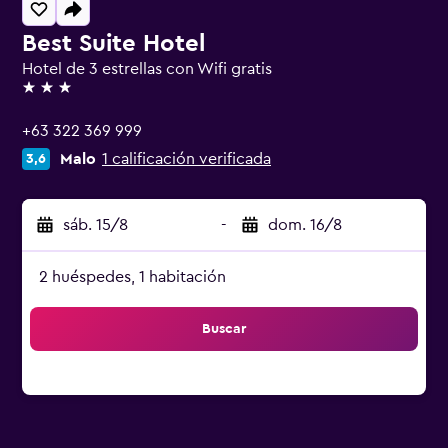
Best Suite Hotel
Hotel de 3 estrellas con Wifi gratis
3 estrellas
+63 322 369 999
Malo
1 calificación verificada
3,6
sáb. 15/8
-
dom. 16/8
2 huéspedes, 1 habitación
Buscar