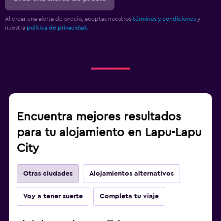
Al crear una alerta de precio, aceptas nuestros
términos y condiciones
y
nuestra
política de privacidad.
.
Encuentra mejores resultados
para tu alojamiento en Lapu-Lapu
City
Otras ciudades
Alojamientos alternativos
Voy a tener suerte
Completa tu viaje