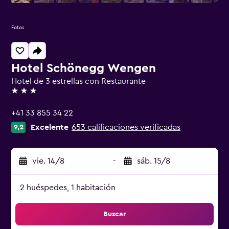
Fotos
Hotel Schönegg Wengen
Hotel de 3 estrellas con Restaurante
3 estrellas
+41 33 855 34 22
Excelente
653 calificaciones verificadas
9,2
vie. 14/8
-
sáb. 15/8
2 huéspedes, 1 habitación
Buscar