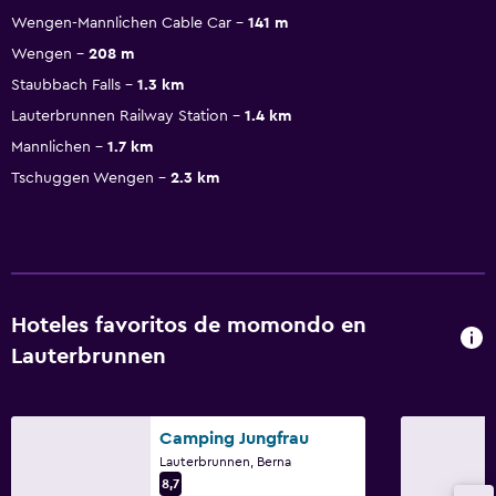
Wengen-Mannlichen Cable Car
141 m
Wengen
208 m
Staubbach Falls
1.3 km
Lauterbrunnen Railway Station
1.4 km
Mannlichen
1.7 km
Tschuggen Wengen
2.3 km
Hoteles favoritos de momondo en
Lauterbrunnen
Camping Jungfrau
Lauterbrunnen, Berna
8,7