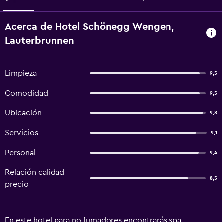
Acerca de Hotel Schönegg Wengen,
Lauterbrunnen
Limpieza
9,5
Comodidad
9,5
Ubicación
9,8
Servicios
9,1
Personal
9,4
Relación calidad-
8,5
precio
En este hotel para no fumadores encontrarás spa