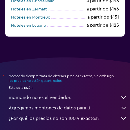
a partir de $196
Hoteles en Grindelwald
a partir de $146
Hoteles en Zermatt
a partir de $151
Hoteles en Montreux
a partir de $125
Hoteles en Lugano
a partir de $170
Hoteles en Friburgo im Üechtland
momondo siempre trata de obtener precios exactos, sin embargo,
*
los precios no están garantizados
.
Esta es la razón:
momondo no es el vendedor.
Agregamos montones de datos para ti
¿Por qué los precios no son 100% exactos?