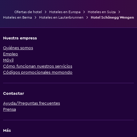
Ofertas de hotel
Hoteles en Europa
Hoteles en Suiza
Hoteles en Berna
Hoteles en Lauterbrunnen
Hotel Schönegg Wengen
Nuestra empresa
Quiénes somos
Empleo
Móvil
Cómo funcionan nuestros servicios
Códigos promocionales momondo
Contactar
Ayuda/Preguntas frecuentes
Prensa
Más