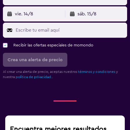
vie. 14/8
sáb. 15/8
Recibir las ofertas especiales de momondo
Crea una alerta de precio
Al crear una alerta de precio, aceptas nuestros
términos y condiciones
y
nuestra
política de privacidad.
.
Encuentra mejores resultados