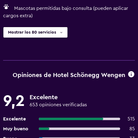
Mascotas permitidas bajo consulta (pueden aplicar
cargos extra)
Mostrar los 80 servicios
Opiniones de Hotel Schönegg Wengen
9,2
Excelente
653 opiniones verificadas
Excelente
515
Muy bueno
85