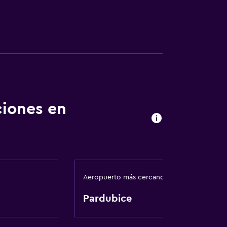
ciones en
Aeropuerto más cercano
Pardubice