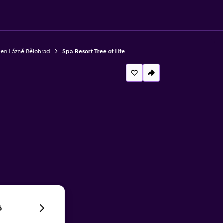
 en Lázně Bělohrad
Spa Resort Tree of Life
6