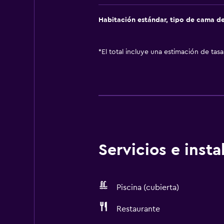
Habitación estándar, tipo de cama d
*
El total incluye una estimación de tas
Servicios e inst
Piscina (cubierta)
Restaurante