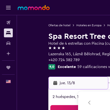
Vuelos
Ofertas de hotel
Hoteles en Europa
H
Alojamientos
Spa Resort Tree o
Autos
Hotel de 4 estrellas con Piscina (c
4 estrellas
Planifica con IA
Lazenska 165, Lázně Bělohrad, Reg
+420 724 382 789
Excelente
59 calificaciones 
9,0
Trips
Español
jue. 13/8
-
2 huéspedes, 1 habitación