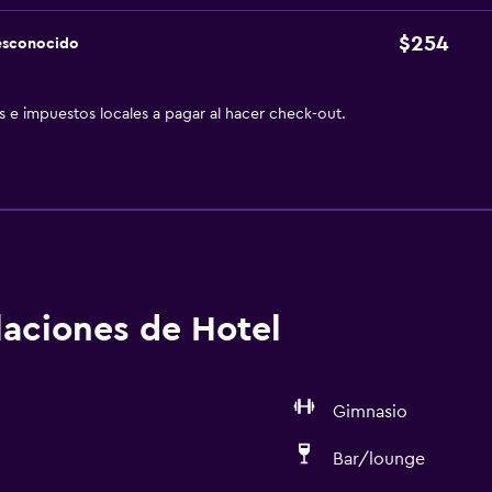
$254
esconocido
as e impuestos locales a pagar al hacer check-out.
alaciones de Hotel
Gimnasio
Bar/lounge