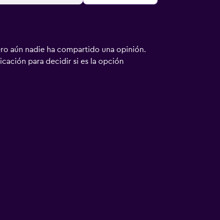
ero aún nadie ha compartido una opinión.
bicación para decidir si es la opción