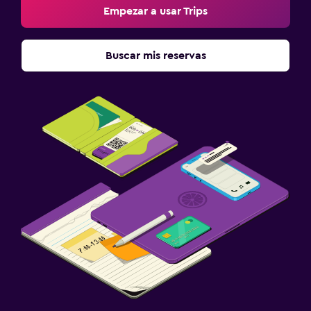
Empezar a usar Trips
Zona de trabajo
Buscar mis reservas
Fax/fotocopiadora