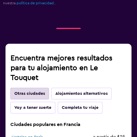
nuestra
política de privacidad.
.
Encuentra mejores resultados
para tu alojamiento en Le
Touquet
Otras ciudades
Alojamientos alternativos
Voy a tener suerte
Completa tu viaje
Ciudades populares en Francia
a partir de $25