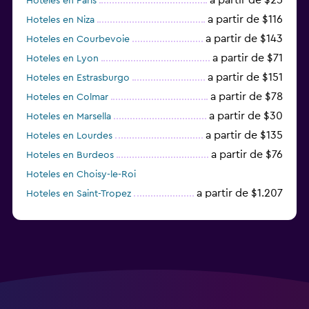
Hoteles en París
a partir de $116
Hoteles en Niza
a partir de $143
Hoteles en Courbevoie
a partir de $71
Hoteles en Lyon
a partir de $151
Hoteles en Estrasburgo
a partir de $78
Hoteles en Colmar
a partir de $30
Hoteles en Marsella
a partir de $135
Hoteles en Lourdes
a partir de $76
Hoteles en Burdeos
Hoteles en Choisy-le-Roi
a partir de $1.207
Hoteles en Saint-Tropez
a partir de $68
Hoteles en Montpellier