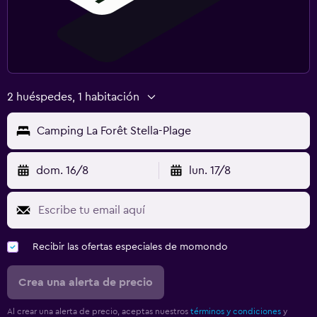
2 huéspedes, 1 habitación
Camping La Forêt Stella-Plage
dom. 16/8
lun. 17/8
Recibir las ofertas especiales de momondo
Crea una alerta de precio
Al crear una alerta de precio, aceptas nuestros
términos y condiciones
y