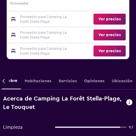
Proveedor
Proveedor para Camping La
Ver precios
Forêt Stella-Plage
Proveedor para Camping La
Ver precios
Forêt Stella-Plage
Proveedor para Camping La
Ver precios
Forêt Stella-Plage
Sobre
Habitaciones
Servicios
Opiniones
Ubicación
Acerca de Camping La Forêt Stella-Plage,
Le Touquet
Limpieza
9,1