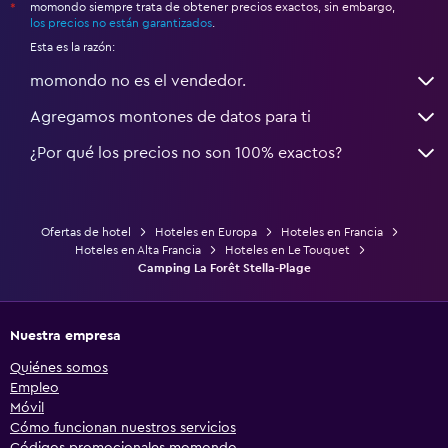
momondo siempre trata de obtener precios exactos, sin embargo,
*
los precios no están garantizados
.
Esta es la razón:
momondo no es el vendedor.
Agregamos montones de datos para ti
¿Por qué los precios no son 100% exactos?
Ofertas de hotel
Hoteles en Europa
Hoteles en Francia
Hoteles en Alta Francia
Hoteles en Le Touquet
Camping La Forêt Stella-Plage
Nuestra empresa
Quiénes somos
Empleo
Móvil
Cómo funcionan nuestros servicios
Códigos promocionales momondo