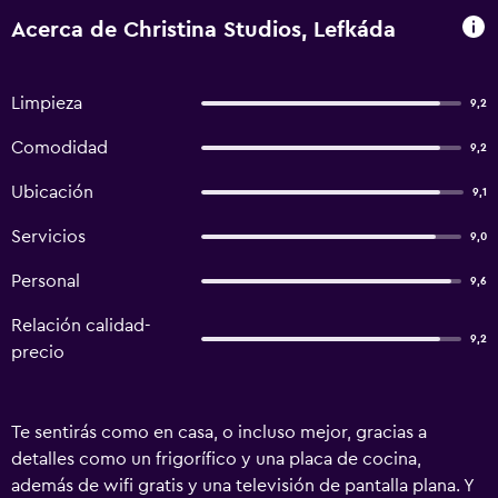
Acerca de Christina Studios, Lefkáda
Limpieza
9,2
Comodidad
9,2
Ubicación
9,1
Servicios
9,0
Personal
9,6
Relación calidad-
9,2
precio
Te sentirás como en casa, o incluso mejor, gracias a
detalles como un frigorífico y una placa de cocina,
además de wifi gratis y una televisión de pantalla plana. Y