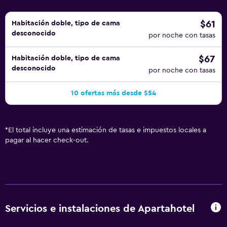
$61
Habitación doble, tipo de cama
desconocido
por noche con tasas
$67
Habitación doble, tipo de cama
desconocido
por noche con tasas
10 ofertas más desde $54
*
El total incluye una estimación de tasas e impuestos locales a
pagar al hacer check-out.
Servicios e instalaciones de Apartahotel