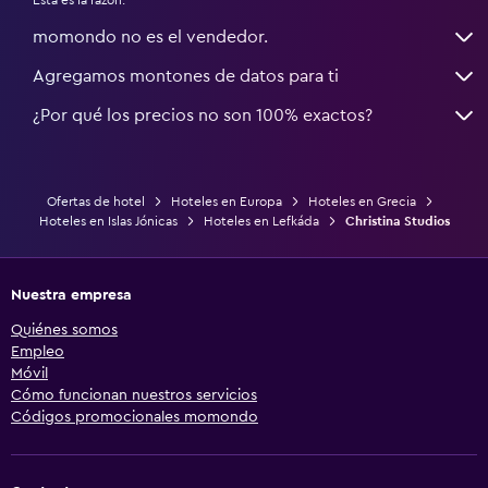
momondo no es el vendedor.
Agregamos montones de datos para ti
¿Por qué los precios no son 100% exactos?
Ofertas de hotel
Hoteles en Europa
Hoteles en Grecia
Hoteles en Islas Jónicas
Hoteles en Lefkáda
Christina Studios
Nuestra empresa
Quiénes somos
Empleo
Móvil
Cómo funcionan nuestros servicios
Códigos promocionales momondo