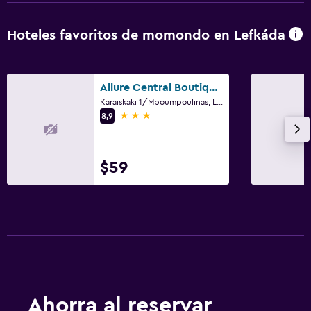
Hoteles favoritos de momondo en Lefkáda
Allure Central Boutique Hotel
Karaiskaki 1/Mpoumpoulinas, Lefkáda
3 estrellas
8,9
$59
Ahorra al reservar