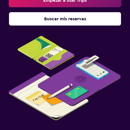
Empezar a usar Trips
Buscar mis reservas