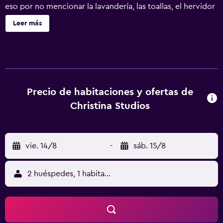
eso por no mencionar la lavandería, las toallas, el hervidor
eléctrico y los utensilios de cocina.
Leer más
Precio de habitaciones y ofertas de
Christina Studios
vie. 14/8
-
sáb. 15/8
2 huéspedes, 1 habitación