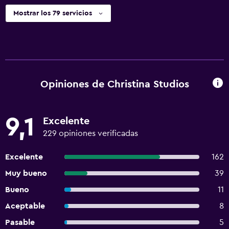
Mostrar los 79 servicios
Opiniones de Christina Studios
9,1
Excelente
229 opiniones verificadas
Excelente
162
Muy bueno
39
Bueno
11
Aceptable
8
Pasable
5