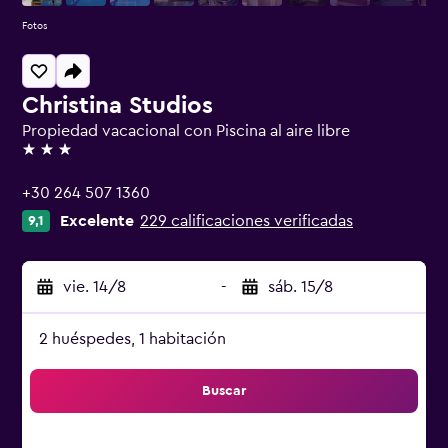
Fotos
Christina Studios
Propiedad vacacional con Piscina al aire libre
3 estrellas
+30 264 507 1360
Excelente
229 calificaciones verificadas
9,1
vie. 14/8
-
sáb. 15/8
2 huéspedes, 1 habitación
Buscar