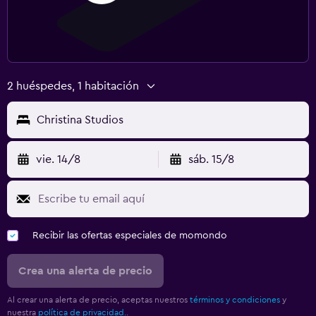
2 huéspedes, 1 habitación
Christina Studios
vie. 14/8
sáb. 15/8
Recibir las ofertas especiales de momondo
Crea una alerta de precio
Al crear una alerta de precio, aceptas nuestros
términos y condiciones
y
nuestra
política de privacidad.
.