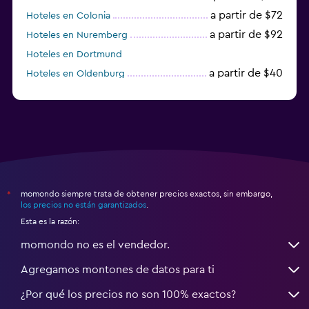
a partir de $72
Hoteles en Colonia
a partir de $92
Hoteles en Nuremberg
Hoteles en Dortmund
a partir de $40
Hoteles en Oldenburg
a partir de $68
Hoteles en Garmisch-Partenkirchen
momondo siempre trata de obtener precios exactos, sin embargo,
*
los precios no están garantizados
.
Esta es la razón:
momondo no es el vendedor.
Agregamos montones de datos para ti
¿Por qué los precios no son 100% exactos?