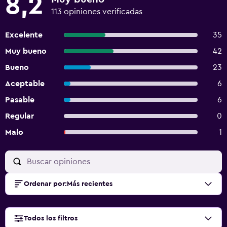
8,2
113 opiniones verificadas
Excelente
35
Muy bueno
42
Bueno
23
Aceptable
6
Pasable
6
Regular
0
Malo
1
Ordenar por
:
Más recientes
Todos los filtros