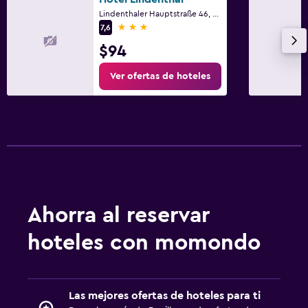
Lindenthaler Hauptstraße 46, Leipzig, Sajonia
3 estrellas
7,6
$94
Ver ofertas de hoteles
Ahorra al reservar
hoteles con momondo
Las mejores ofertas de hoteles para ti