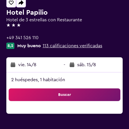
Hotel Papilio
Hotel de 3 estrellas con Restaurante
3 estrellas
+49 341 526 110
Muy bueno
113 calificaciones verificadas
8,2
vie. 14/8
-
sáb. 15/8
2 huéspedes, 1 habitación
Buscar