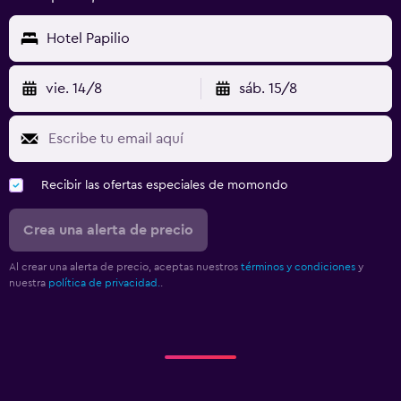
Hotel Papilio
vie. 14/8
sáb. 15/8
Recibir las ofertas especiales de momondo
Crea una alerta de precio
Al crear una alerta de precio, aceptas nuestros
términos y condiciones
y
nuestra
política de privacidad.
.