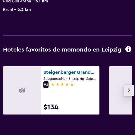
Red Bull Arena
6.1 km
Brühl
6.2 km
Hoteles favoritos de momondo en Leipzig
Steigenberger Grandhotel Handelshof Leipzig
Salzgaesschen 6, Leipzig, Sajonia
5 estrellas
9,1
$134