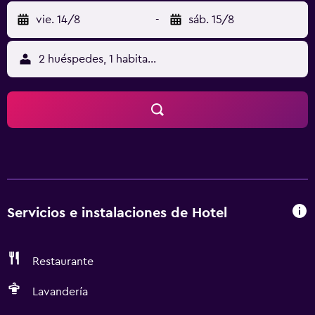
vie. 14/8
-
sáb. 15/8
2 huéspedes, 1 habitación
Servicios e instalaciones de Hotel
Restaurante
Lavandería