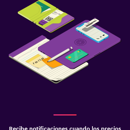
Recibe notificaciones cuando los precios